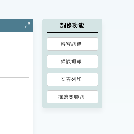
詞條功能
轉寄詞條
錯誤通報
友善列印
推薦關聯詞