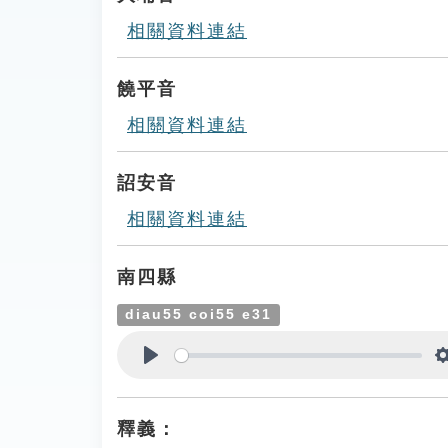
相關資料連結
饒平音
相關資料連結
詔安音
相關資料連結
南四縣
diau55 coi55 e31
Play
釋義：