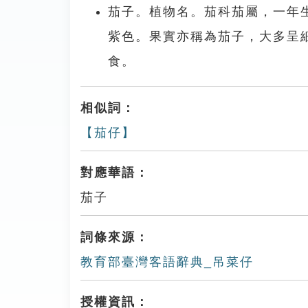
茄子。植物名。茄科茄屬，一年
紫色。果實亦稱為茄子，大多呈
食。
相似詞：
【茄仔】
對應華語：
茄子
詞條來源：
教育部臺灣客語辭典_吊菜仔
授權資訊：