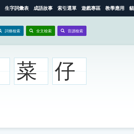
生字詞彙表
成語故事
索引選單
遊戲專區
教學應用
貓
詞條檢索
全文檢索
音讀檢索
菜
仔