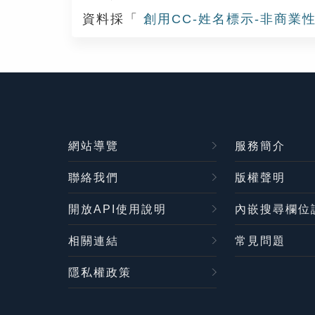
資料採「
創用CC-姓名標示-非商業性
網站導覽
服務簡介
聯絡我們
版權聲明
開放API使用說明
內嵌搜尋欄位
相關連結
常見問題
隱私權政策