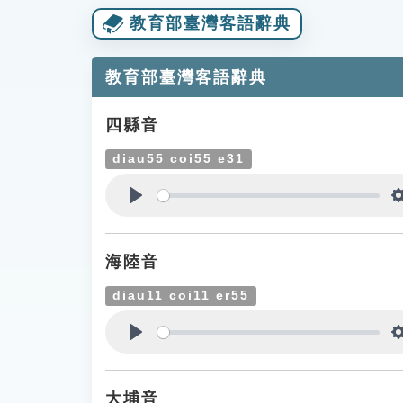
教育部臺灣客語辭典
教育部臺灣客語辭典
四縣音
diau55 coi55 e31
Play
海陸音
diau11 coi11 er55
Play
大埔音