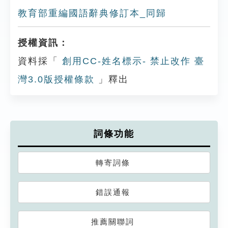
教育部重編國語辭典修訂本_同歸
授權資訊：
資料採「
創用CC-姓名標示- 禁止改作 臺
灣3.0版授權條款
」釋出
詞條功能
轉寄詞條
錯誤通報
推薦關聯詞