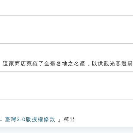
，這家商店蒐羅了全臺各地之名產，以供觀光客選
作 臺灣3.0版授權條款
」釋出