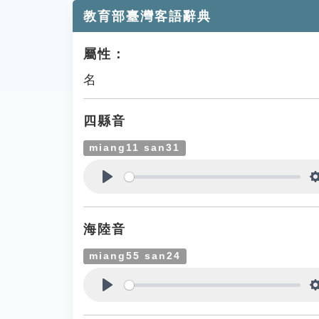
教育部臺灣客語辭典
屬性：
名
四縣音
miang11 san31
Play
海陸音
miang55 san24
Play