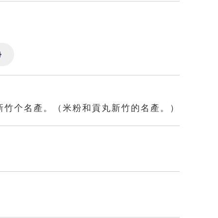
Settings
新竹个名產。（米粉和貢丸新竹的名產。）