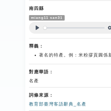
南四縣
miang11 san31
Play
釋義：
著名的特產。例：米粉摎貢圓係
對應華語：
名產
詞條來源：
教育部臺灣客語辭典_名產