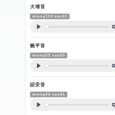
大埔音
miang113 san31
Play
饒平音
miang55 san53
Play
詔安音
miang53 san31
Play