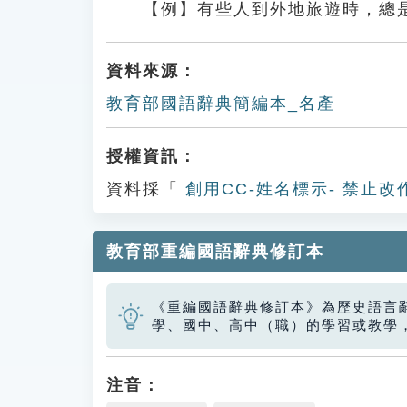
【例】有些人到外地旅遊時，總
資料來源：
教育部國語辭典簡編本_名產
授權資訊：
資料採「
創用CC-姓名標示- 禁止改
教育部重編國語辭典修訂本
《重編國語辭典修訂本》為歷史語言
學、國中、高中（職）的學習或教學
注音：