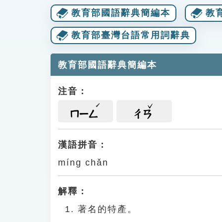
教育部國語辭典簡編本
教
教育部臺灣台語常用詞辭典
教育部國語辭典簡編本
注音：
ㄇㄧㄥ
ㄔㄢ
漢語拼音：
míng chǎn
解釋：
著名的特產。