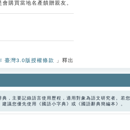
是會購買當地名產饋贈親友。
作 臺灣3.0版授權條款
」釋出
辭典，主要記錄語言使用歷程，適用對象為語文研究者。若
，建議您優先使用《國語小字典》或《國語辭典簡編本》。