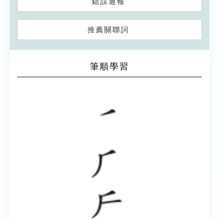
錯誤通報
推薦關聯詞
筆順學習