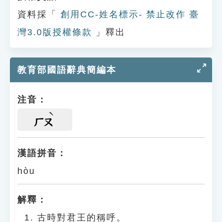
資料採「
創用CC-姓名標示- 禁止改作 臺
灣3.0版授權條款
」釋出
教育部國語辭典簡編本
注音：
ㄏㄡ
漢語拼音：
hòu
解釋：
古時對君王的稱呼。