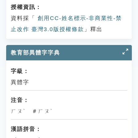
授權資訊：
資料採「
創用CC-姓名標示-非商業性-禁
止改作 臺灣3.0版授權條款
」釋出
教育部異體字字典
字級：
異體字
注音：
ㄏㄡˋ ＃ㄏㄡˋ
漢語拼音：