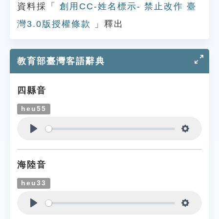
資料採「
創用CC-姓名標示- 禁止改作 臺
灣3.0版授權條款
」釋出
教育部臺灣客語辭典
四縣音
heu55
Play
Settings
海陸音
heu33
Play
Settings