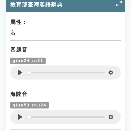
教育部臺灣客語辭典
屬性：
名
四縣音
giun24 zu31
Play
Settings
海陸音
giun53 zhu24
Play
Settings