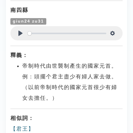
南四縣
giun24 zu31
Play
Settings
釋義：
帝制時代由世襲制產生的國家元首。
例：頭擺个君主盡少有婦人家去做。
（以前帝制時代的國家元首很少有婦
女去擔任。）
相似詞：
【君王】