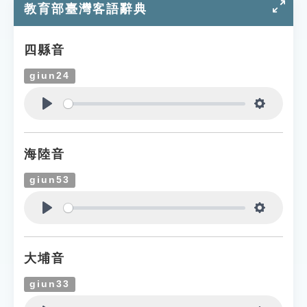
教育部臺灣客語辭典
四縣音
giun24
Play
Settings
海陸音
giun53
Play
Settings
大埔音
giun33