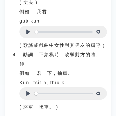
( 丈夫 )
例如：
我君
guá kun
Play
Settings
( 歌謠或戲曲中女性對其男友的稱呼 )
[
動詞
]
下象棋時，攻擊對方的將、
帥。
例如：
君一下，抽車。
Kun--tsi̍t-ē, thiu ki.
Play
Settings
( 將軍，吃車。 )