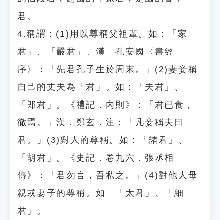
君。
4.稱謂：(1)用以尊稱父祖輩。如：「家
君」、「嚴君」。漢．孔安國〈書經
序〉：「先君孔子生於周末。」(2)妻妾稱
自己的丈夫為「君」。如：「夫君」、
「郎君」。《禮記．內則》：「君已食，
徹焉。」漢．鄭玄．注：「凡妾稱夫曰
君。」(3)對人的尊稱。如：「諸君」、
「胡君」。《史記．卷九六．張丞相
傳》：「君勿言，吾私之。」(4)對他人母
親或妻子的尊稱。如：「太君」、「細
君」。