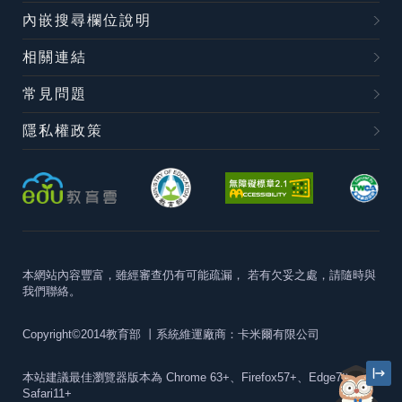
內嵌搜尋欄位說明
相關連結
常見問題
隱私權政策
本網站內容豐富，雖經審查仍有可能疏漏，
若有欠妥之處，請隨時與
我們聯絡。
Copyright©2014教育部
丨系統維運廠商：卡米爾有限公司
本站建議最佳瀏覽器版本為
Chrome 63+、Firefox57+、Edge79+及
Safari11+