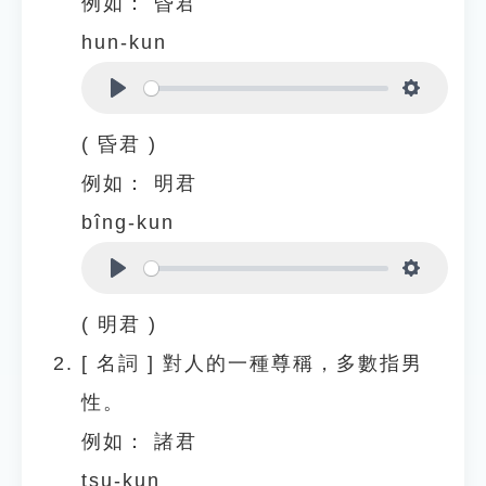
例如：
昏君
hun-kun
Play
Settings
( 昏君 )
例如：
明君
bîng-kun
Play
Settings
( 明君 )
[
名詞
]
對人的一種尊稱，多數指男
性。
例如：
諸君
tsu-kun