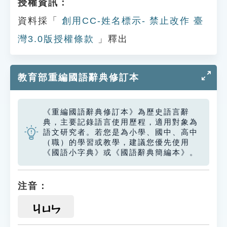
授權資訊：
資料採「
創用CC-姓名標示- 禁止改作 臺
灣3.0版授權條款
」釋出
教育部重編國語辭典修訂本
《重編國語辭典修訂本》為歷史語言辭
典，主要記錄語言使用歷程，適用對象為
語文研究者。若您是為小學、國中、高中
（職）的學習或教學，建議您優先使用
《國語小字典》或《國語辭典簡編本》。
注音：
ㄐㄩㄣ