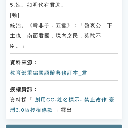
5.姓。如明代有君助。
[動]
統治。《韓非子．五蠹》：「魯哀公，下
主也，南面君國，境內之民，莫敢不
臣。」
資料來源：
教育部重編國語辭典修訂本_君
授權資訊：
資料採「
創用CC-姓名標示- 禁止改作 臺
灣3.0版授權條款
」釋出