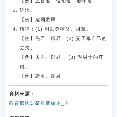
【例】孟嘗君、信陵君、春申君
統治。
【例】建國君民
稱謂：(1) 用以尊稱父、祖輩。
【例】先君、嚴君 (2) 妻子稱自己的
丈夫。
【例】夫君、郎君 (3) 對男士的尊
稱。
【例】諸君、胡君
資料來源：
教育部國語辭典簡編本_君