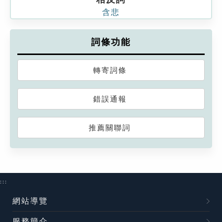
含悲
詞條功能
轉寄詞條
錯誤通報
推薦關聯詞
:::
網站導覽
服務簡介