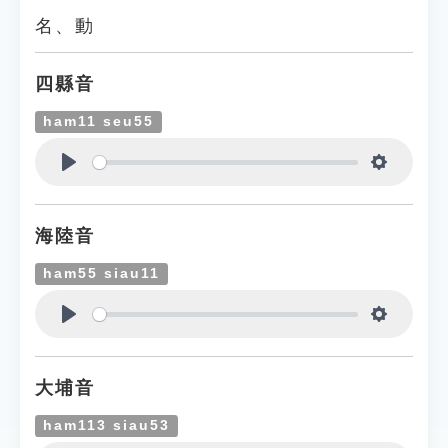
名、動
四縣音
ham11 seu55
Play
Settings
海陸音
ham55 siau11
Play
Settings
大埔音
ham113 siau53