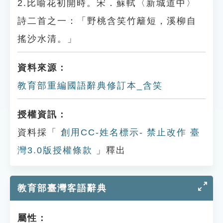
2.比喻花初開時。宋．蘇軾〈新城道中〉
詩二首之一：「野桃含笑竹籬短，溪柳自
搖沙水清。」
資料來源：
教育部重編國語辭典修訂本_含笑
授權資訊：
資料採「
創用CC-姓名標示- 禁止改作 臺
灣3.0版授權條款
」釋出
教育部臺灣客語辭典
屬性：