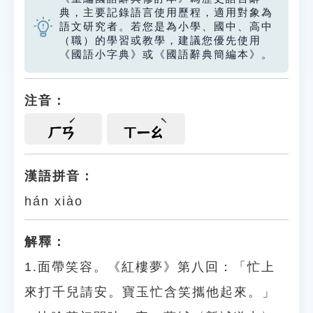
典，主要記錄語言使用歷程，適用對象為
語文研究者。若您是為小學、國中、高中
（職）的學習或教學，建議您優先使用
《國語小字典》或《國語辭典簡編本》。
注音：
ㄏㄢ
ㄒㄧㄠ
漢語拼音：
hán xiào
解釋：
1.面帶笑容。《紅樓夢》第八回：「忙上
來打千兒請安。寶玉忙含笑攜他起來。」