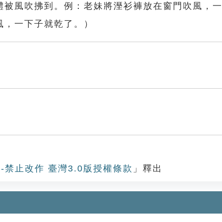
體被風吹拂到。例：老妹將溼衫褲放在窗門吹風，
風，一下子就乾了。）
-禁止改作 臺灣3.0版授權條款
」釋出