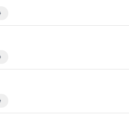
Settings
Settings
Settings