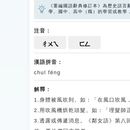
《重編國語辭典修訂本》為歷史語言
學、國中、高中（職）的學習或教學
注音：
ㄔㄨㄟ
ㄈㄥ
漢語拼音：
chuī fēng
解釋：
1.身體被風吹到。如：「在風口吹風
2.用吹風機烘乾頭髮。如：「理髮師
3.透露或傳遞消息。《鄰女語》第