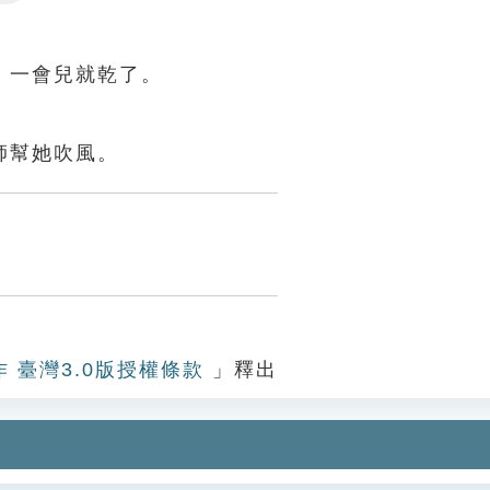
Settings
，一會兒就乾了。
師幫她吹風。
作 臺灣3.0版授權條款
」釋出