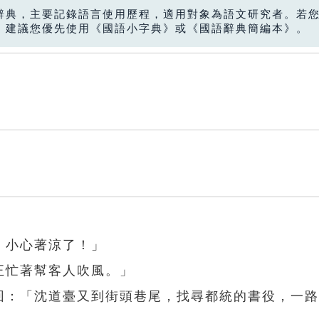
辭典，主要記錄語言使用歷程，適用對象為語文研究者。若
，建議您優先使用《國語小字典》或《國語辭典簡編本》。
，小心著涼了！」
正忙著幫客人吹風。」
八回：「沈道臺又到街頭巷尾，找尋都統的書役，一