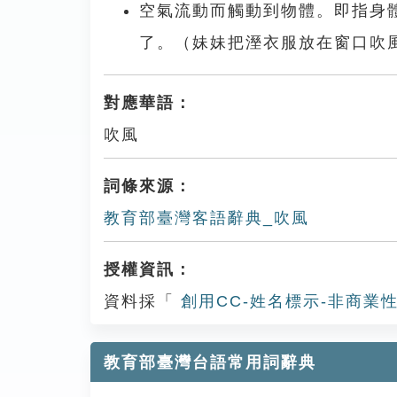
空氣流動而觸動到物體。即指身
了。（妹妹把溼衣服放在窗口吹
對應華語：
吹風
詞條來源：
教育部臺灣客語辭典_吹風
授權資訊：
資料採「
創用CC-姓名標示-非商業性
教育部臺灣台語常用詞辭典