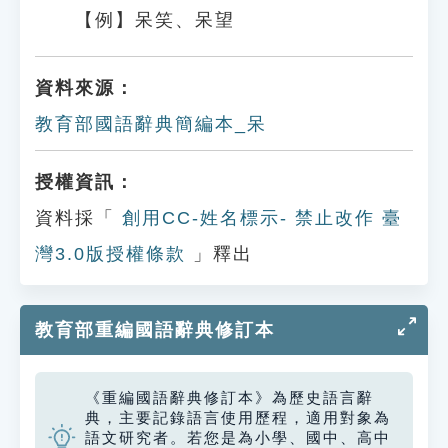
【例】呆笑、呆望
資料來源：
教育部國語辭典簡編本_呆
授權資訊：
資料採「
創用CC-姓名標示- 禁止改作 臺
灣3.0版授權條款
」釋出
教育部重編國語辭典修訂本
《重編國語辭典修訂本》為歷史語言辭
典，主要記錄語言使用歷程，適用對象為
語文研究者。若您是為小學、國中、高中