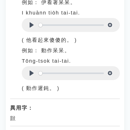
例如：
伊看著呆呆。
I khuànn tio̍h tai-tai.
Play
Settings
( 他看起來傻傻的。 )
例如：
動作呆呆。
Tōng-tsok tai-tai.
Play
Settings
( 動作遲鈍。 )
異用字：
獃