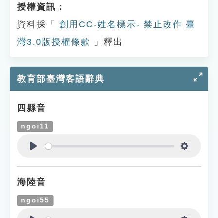
授權資訊：
資料採「
創用CC-姓名標示- 禁止改作 臺
灣3.0版授權條款
」釋出
教育部臺灣客語辭典
四縣音
ngoi11
Play
Settings
海陸音
ngoi55