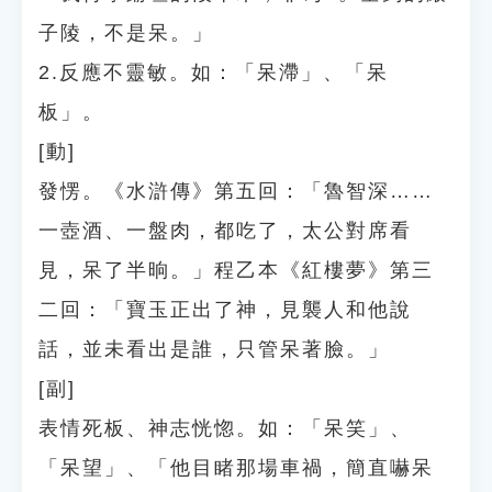
子陵，不是呆。」
2.反應不靈敏。如：「呆滯」、「呆
板」。
[動]
發愣。《水滸傳》第五回：「魯智深……
一壺酒、一盤肉，都吃了，太公對席看
見，呆了半晌。」程乙本《紅樓夢》第三
二回：「寶玉正出了神，見襲人和他說
話，並未看出是誰，只管呆著臉。」
[副]
表情死板、神志恍惚。如：「呆笑」、
「呆望」、「他目睹那場車禍，簡直嚇呆