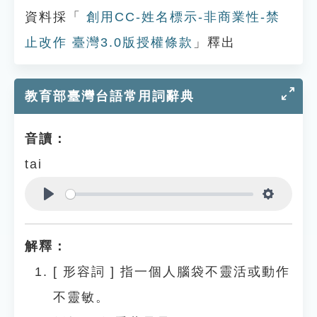
資料採「
創用CC-姓名標示-非商業性-禁
止改作 臺灣3.0版授權條款
」釋出
教育部臺灣台語常用詞辭典
音讀：
tai
Play
Settings
解釋：
[
形容詞
]
指一個人腦袋不靈活或動作
不靈敏。