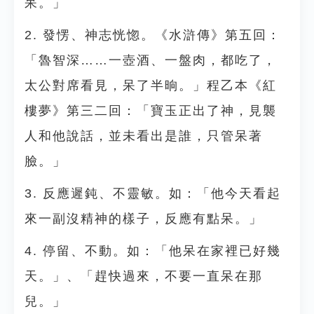
呆。」
2. 發愣、神志恍惚。《水滸傳》第五回：
「魯智深……一壺酒、一盤肉，都吃了，
太公對席看見，呆了半晌。」程乙本《紅
樓夢》第三二回：「寶玉正出了神，見襲
人和他說話，並未看出是誰，只管呆著
臉。」
3. 反應遲鈍、不靈敏。如：「他今天看起
來一副沒精神的樣子，反應有點呆。」
4. 停留、不動。如：「他呆在家裡已好幾
天。」、「趕快過來，不要一直呆在那
兒。」