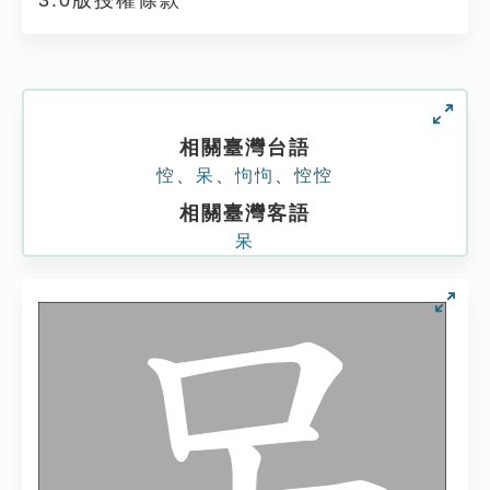
3.0版授權條款
相關臺灣台語
悾
、
呆
、
怐怐
、
悾悾
相關臺灣客語
呆