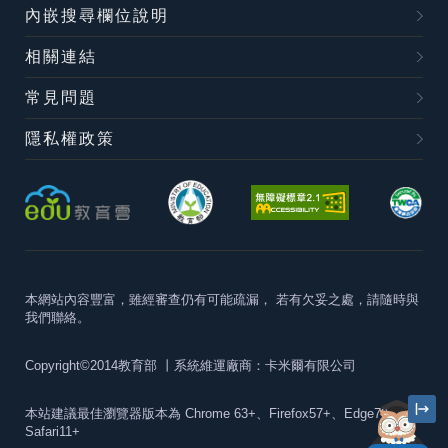
內嵌搜尋欄位說明
相關連結
常見問題
隱私權政策
本網站內容豐富，雖經審查仍有可能疏漏，
若有欠妥之處，請隨時與
我們聯絡。
Copyright©2014教育部
丨系統維運廠商：卡米爾有限公司
本站建議最佳瀏覽器版本為
Chrome 63+、Firefox57+、Edge79+及
Safari11+