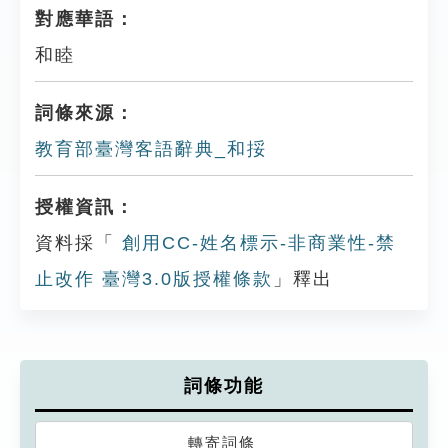
對應華語：
和睦
詞條來源：
教育部臺灣客語辭典_和挼
授權資訊：
資料採「
創用CC-姓名標示-非商業性-禁
止改作 臺灣3.0版授權條款
」釋出
詞條功能
轉寄詞條