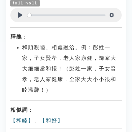
fo11 no11
Play
Settings
釋義：
和順親睦、相處融洽。例：彭姓一
家，子女賢孝，老人家康健，歸家大
大細細當和挼！（彭姓一家，子女賢
孝，老人家健康，全家大大小小很和
睦溫馨！）
相似詞：
【和睦】
、
【和好】