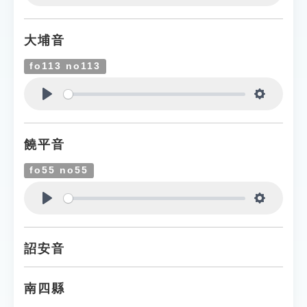
Play
Settings
大埔音
fo113 no113
Play
Settings
饒平音
fo55 no55
Play
Settings
詔安音
南四縣