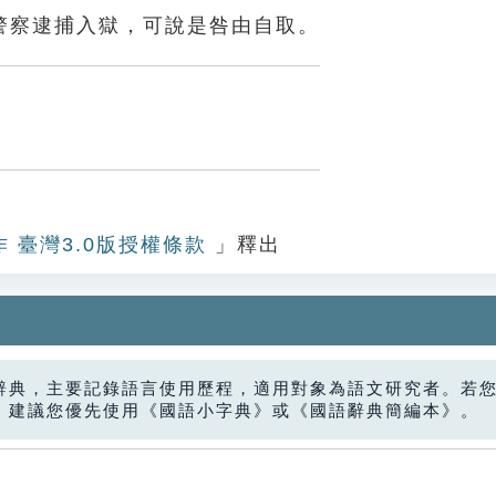
警察逮捕入獄，可說是咎由自取。
作 臺灣3.0版授權條款
」釋出
辭典，主要記錄語言使用歷程，適用對象為語文研究者。若
，建議您優先使用《國語小字典》或《國語辭典簡編本》。