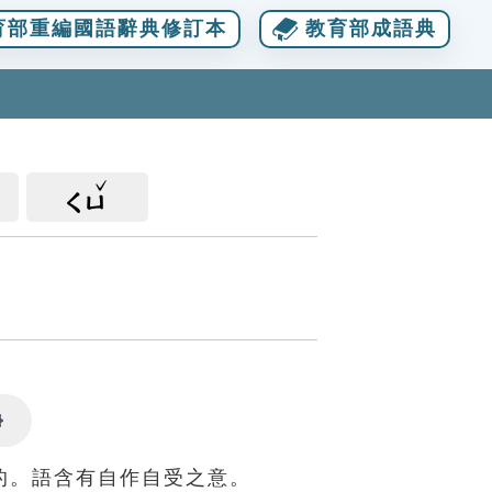
育部重編國語辭典修訂本
教育部成語典
ㄑㄩ
Settings
的。語含有自作自受之意。