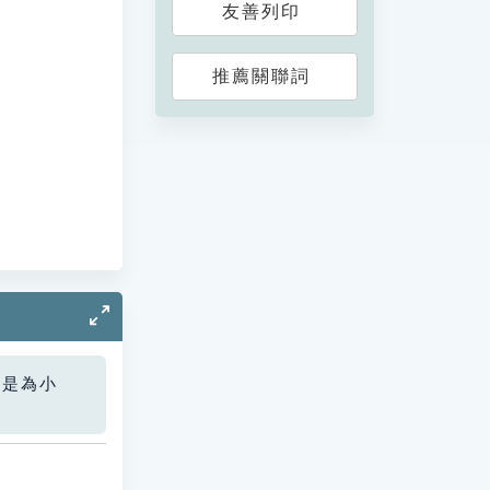
友善列印
推薦關聯詞
您是為小