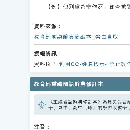
【例】他到處為非作歹，如今被
資料來源：
教育部國語辭典簡編本_咎由自取
授權資訊：
資料採「
創用CC-姓名標示- 禁止改
教育部重編國語辭典修訂本
《重編國語辭典修訂本》為歷史語言
學、國中、高中（職）的學習或教學
注音：