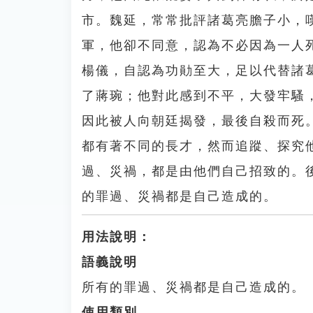
市。魏延，常常批評諸葛亮膽子小，
軍，他卻不同意，認為不必因為一人
楊儀，自認為功勛至大，足以代替諸
了蔣琬；他對此感到不平，大發牢騷
因此被人向朝廷揭發，最後自殺而死
都有著不同的長才，然而追蹤、探究
過、災禍，都是由他們自己招致的。
的罪過、災禍都是自己造成的。
用法說明：
語義說明
所有的罪過、災禍都是自己造成的。
使用類別