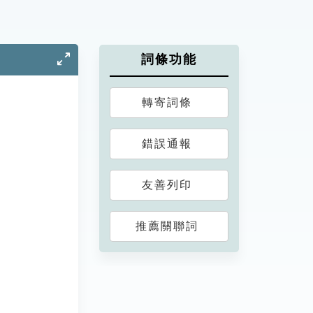
詞條功能
轉寄詞條
錯誤通報
友善列印
推薦關聯詞