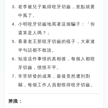
老李被兒子氣得咬牙切齒，差點就要
中風了。
小明咬牙切齒地罵著這個騙子：「你
還算是人嗎？」
看著老王那咬牙切齒的樣子，大家連
半句話都不敢說。
知道這件事情的真相後，每個人都咬
牙切齒，憤恨不平。
辛苦研發的成果，最後竟然遭到剽
竊，每個工作人員都恨得咬牙切齒。
辨識：