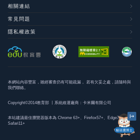
相關連結
常見問題
隱私權政策
本網站內容豐富，雖經審查仍有可能疏漏，
若有欠妥之處，請隨時與
我們聯絡。
Copyright©2014教育部
丨系統維運廠商：卡米爾有限公司
本站建議最佳瀏覽器版本為
Chrome 63+、Firefox57+、Edge79+及
Safari11+
貓頭鷹博士