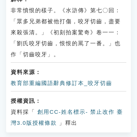
非常憤恨的樣子。《水滸傳》第七〇回：
「眾多兄弟都被他打傷，咬牙切齒，盡要
來殺張清。」《初刻拍案驚奇》卷一一：
「劉氏咬牙切齒，恨恨的罵了一番。」也
作「切齒咬牙」。
資料來源：
教育部重編國語辭典修訂本_咬牙切齒
授權資訊：
資料採「
創用CC-姓名標示- 禁止改作 臺
灣3.0版授權條款
」釋出