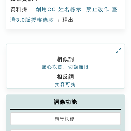
資料採「
創用CC-姓名標示- 禁止改作 臺
灣3.0版授權條款
」釋出
相似詞
痛心疾首
、
切齒痛恨
相反詞
笑容可掬
詞條功能
轉寄詞條