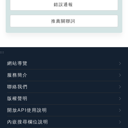
錯誤通報
推薦關聯詞
:::
網站導覽
服務簡介
聯絡我們
版權聲明
開放API使用說明
內嵌搜尋欄位說明