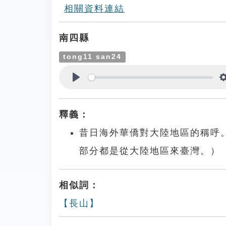
相關資料連結
南四縣
tong11 san24
Play
釋義：
昔日海外華僑對大陸地區的稱呼
部分都是從大陸地區來臺灣。）
相似詞：
【長山】