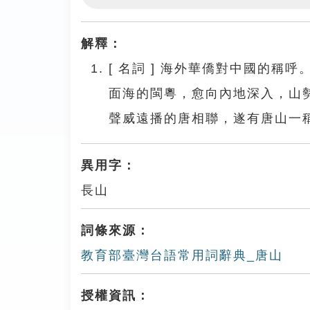
Play
解釋：
[
名詞
]
海外華僑對中國的稱呼
面海的閩粵，愈向內地深入，山
聲威遠播的唐相聯，遂有唐山一
異用字：
長山
詞條來源：
教育部臺灣台語常用詞辭典_唐山
授權資訊：