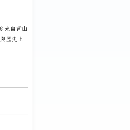
多來自背山
再與歷史上