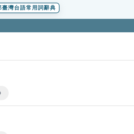
部臺灣台語常用詞辭典
Settings