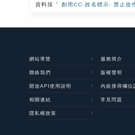
資料採「
創用CC-姓名標示- 禁止改
網站導覽
服務簡介
聯絡我們
版權聲明
開放API使用說明
內嵌搜尋欄位
相關連結
常見問題
隱私權政策