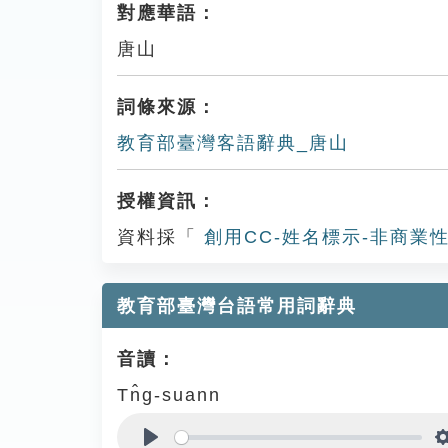
對應華語：
唐山
詞條來源：
教育部臺灣客語辭典_唐山
授權資訊：
資料採「
創用CC-姓名標示-非商業性
教育部臺灣台語常用詞辭典
音讀：
Tn̂g-suann