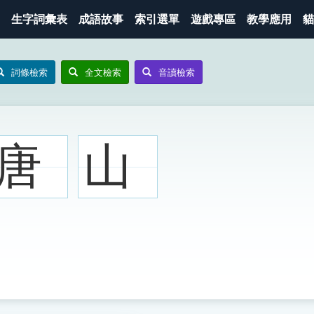
生字詞彙表
成語故事
索引選單
遊戲專區
教學應用
貓
詞條檢索
全文檢索
音讀檢索
唐
山