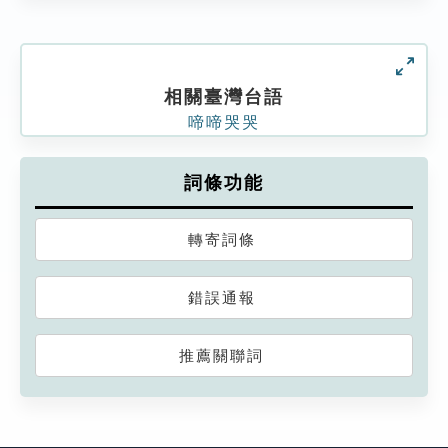
相關臺灣台語
啼啼哭哭
詞條功能
轉寄詞條
錯誤通報
推薦關聯詞