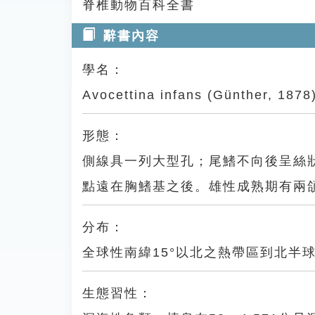
脊椎動物百科全書
辭書內容
學名：
Avocettina infans (Günther, 1878
形態：
側線具一列大型孔；尾鰭不向後呈絲狀
點遠在胸鰭基之後。雄性成熟期有兩
分布：
全球性南緯15°以北之熱帶區到北半
生態習性：