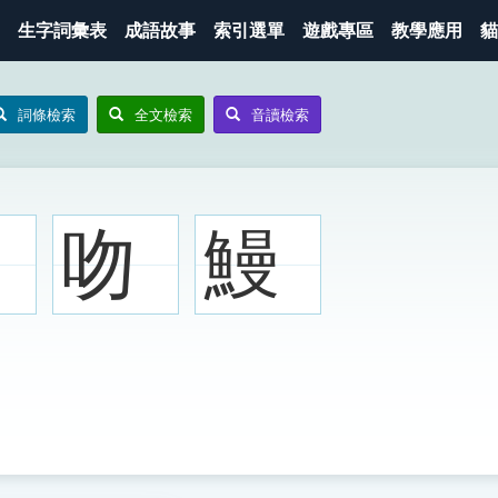
生字詞彙表
成語故事
索引選單
遊戲專區
教學應用
貓
詞條檢索
全文檢索
音讀檢索
吻
鰻