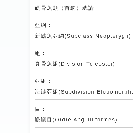
硬骨魚類（首網）總論
亞綱：
新鰭魚亞綱(Subclass Neopterygii)
組：
真骨魚組(Division Teleostei)
亞組：
海鰱亞組(Subdivision Elopomorph
目：
鰻鱺目(Ordre Anguilliformes)