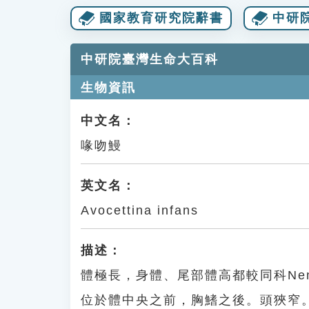
國家教育研究院辭書
中研
中研院臺灣生命大百科
生物資訊
中文名：
喙吻鰻
英文名：
Avocettina infans
描述：
體極長，身體、尾部體高都較同科Nem
位於體中央之前，胸鰭之後。頭狹窄。