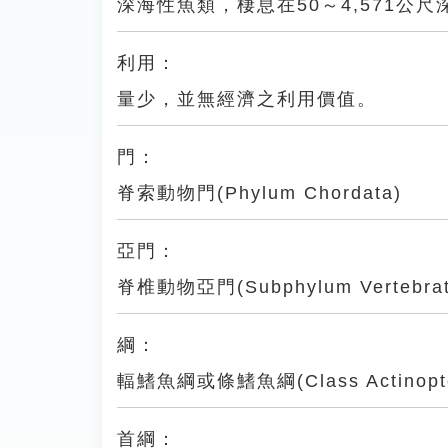
深海性魚類，棲息在50～4,571公
利用：
量少，並無經濟之利用價值。
門：
脊索動物門(Phylum Chordata)
亞門：
脊椎動物亞門(Subphylum Vertebrat
綱：
輻鰭魚綱或條鰭魚綱(Class Actinopter
首綱：