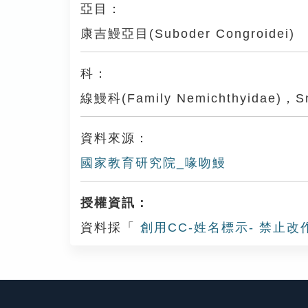
亞目：
康吉鰻亞目(Suboder Congroidei)
科：
線鰻科(Family Nemichthyidae)，Sn
資料來源：
國家教育研究院_喙吻鰻
授權資訊：
資料採「
創用CC-姓名標示- 禁止改