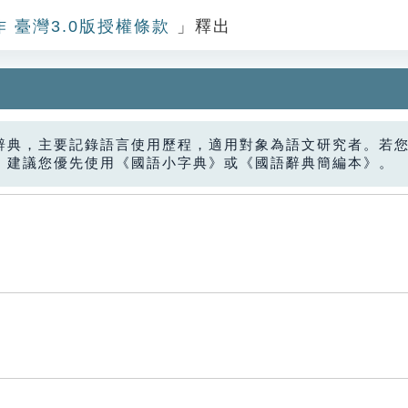
作 臺灣3.0版授權條款
」釋出
辭典，主要記錄語言使用歷程，適用對象為語文研究者。若
，建議您優先使用《國語小字典》或《國語辭典簡編本》。