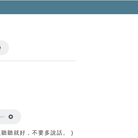
Settings
Settings
孩聽聽就好，不要多說話。 )