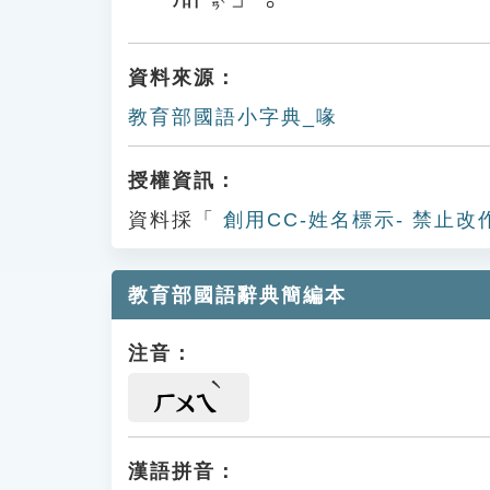
資料來源：
教育部國語小字典_喙
授權資訊：
資料採「
創用CC-姓名標示- 禁止改
教育部國語辭典簡編本
注音：
ㄏㄨㄟ
漢語拼音：