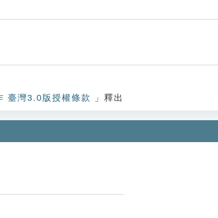
作 臺灣3.0版授權條款
」釋出