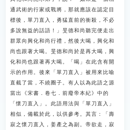
通武術的行家或戰將，那就應該在認定目
標後，單刀直入，勇猛直前的衝殺，不必
多說無益的話語！」旻德和尚聽完便走出
群眾向興化和尚行禮，然後大喝，興化和
尚也跟著大喝。旻德和尚於是再大喝，興
化和尚也跟著再大喝。「喝」在此含有開
示的作用。後來「單刀直入」被用來比喻
直截了當，不繞圈子。有人以為此語之源
當出《宋書．卷七．前廢帝本紀》中的
「懷刀直入」。此語用法與「單刀直入」
相似，備載於此，以供參考。其言：「壽
寂之懷刀直入，姜產之為副。帝欲走，寂