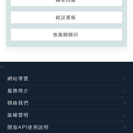
轉寄詞條
錯誤通報
推薦關聯詞
:::
網站導覽
服務簡介
聯絡我們
版權聲明
開放API使用說明