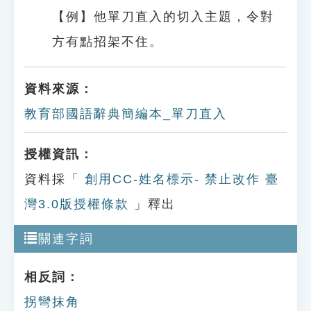
【例】他單刀直入的切入主題，令對
方有點招架不住。
資料來源：
教育部國語辭典簡編本_單刀直入
授權資訊：
資料採「
創用CC-姓名標示- 禁止改作 臺
灣3.0版授權條款
」釋出
關連字詞
相反詞：
拐彎抹角