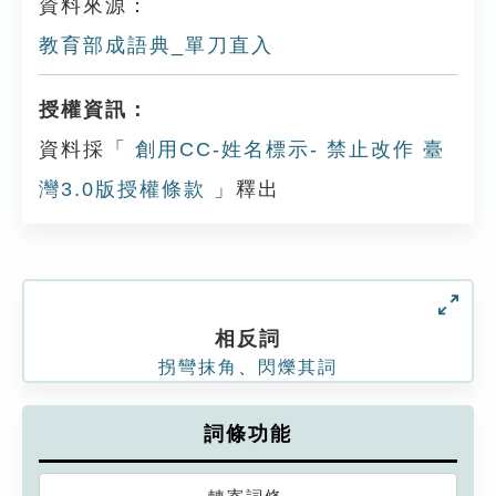
資料來源：
教育部成語典_單刀直入
授權資訊：
資料採「
創用CC-姓名標示- 禁止改作 臺
灣3.0版授權條款
」釋出
相反詞
拐彎抹角
、
閃爍其詞
詞條功能