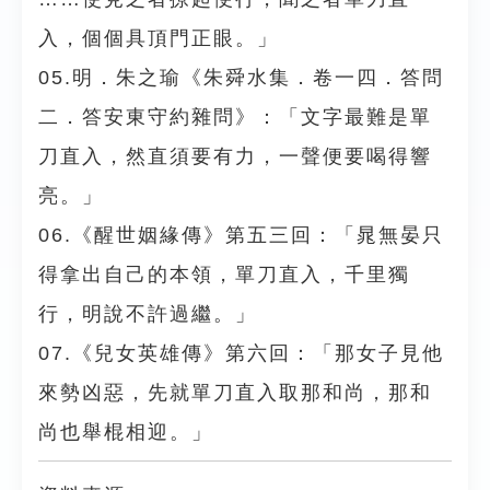
入，個個具頂門正眼。」
05.明．朱之瑜《朱舜水集．卷一四．答問
二．答安東守約雜問》：「文字最難是單
刀直入，然直須要有力，一聲便要喝得響
亮。」
06.《醒世姻緣傳》第五三回：「晁無晏只
得拿出自己的本領，單刀直入，千里獨
行，明說不許過繼。」
07.《兒女英雄傳》第六回：「那女子見他
來勢凶惡，先就單刀直入取那和尚，那和
尚也舉棍相迎。」