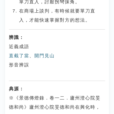
單刀直入，討厭拐彎抹角。
在商場上談判，有時候就要單刀直
入，才能快速掌握對方的想法。
辨識：
近義成語
直截了當
、
開門見山
形音辨誤
典源：
※《景德傳燈錄．卷一二．廬州澄心院旻
德和尚》廬州澄心院旻德和尚在興化時，