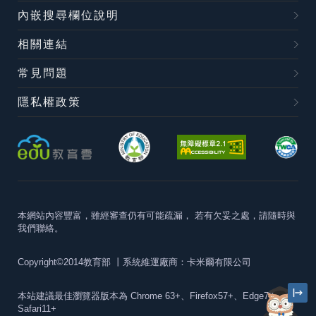
內嵌搜尋欄位說明
相關連結
常見問題
隱私權政策
本網站內容豐富，雖經審查仍有可能疏漏，
若有欠妥之處，請隨時與
我們聯絡。
Copyright©2014教育部
丨系統維運廠商：卡米爾有限公司
本站建議最佳瀏覽器版本為
Chrome 63+、Firefox57+、Edge79+及
Safari11+