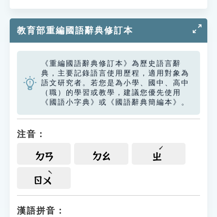
教育部重編國語辭典修訂本
《重編國語辭典修訂本》為歷史語言辭
典，主要記錄語言使用歷程，適用對象為
語文研究者。若您是為小學、國中、高中
（職）的學習或教學，建議您優先使用
《國語小字典》或《國語辭典簡編本》。
注音：
ㄉㄢ
ㄉㄠ
ㄓ
ㄖㄨ
漢語拼音：