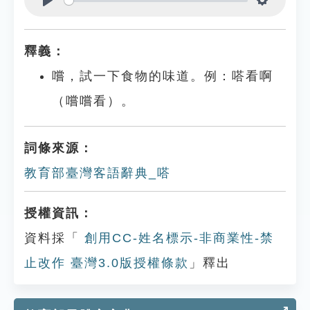
Play
Settings
釋義：
嚐，試一下食物的味道。例：嗒看啊
（嚐嚐看）。
詞條來源：
教育部臺灣客語辭典_嗒
授權資訊：
資料採「
創用CC-姓名標示-非商業性-禁
止改作 臺灣3.0版授權條款
」釋出