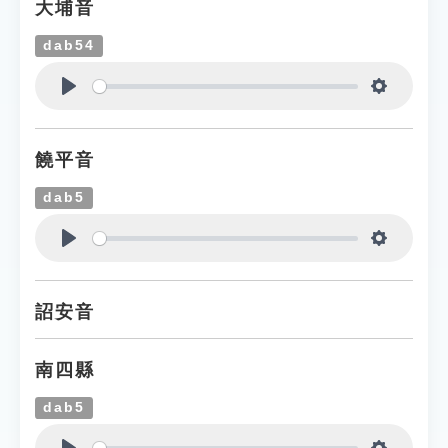
大埔音
dab54
Play
Settings
饒平音
dab5
Play
Settings
詔安音
南四縣
dab5