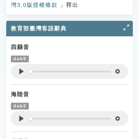
灣3.0版授權條款
」釋出
教育部臺灣客語辭典
四縣音
dab5
Play
Settings
海陸音
dab2
Play
Settings