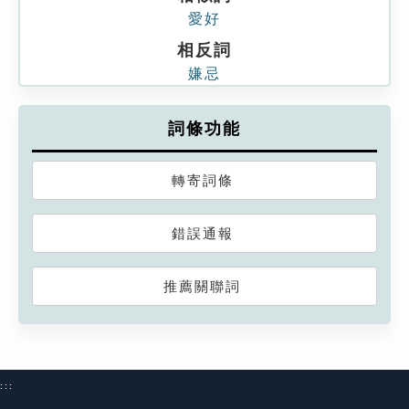
愛好
相反詞
嫌忌
詞條功能
轉寄詞條
錯誤通報
推薦關聯詞
:::