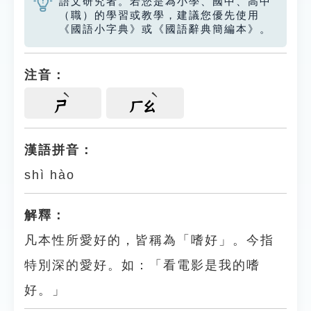
語文研究者。若您是為小學、國中、高中
（職）的學習或教學，建議您優先使用
《國語小字典》或《國語辭典簡編本》。
注音：
ㄕ
ㄏㄠ
漢語拼音：
shì hào
解釋：
凡本性所愛好的，皆稱為「嗜好」。今指
特別深的愛好。如：「看電影是我的嗜
好。」