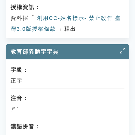
授權資訊：
資料採「
創用CC-姓名標示- 禁止改作 臺
灣3.0版授權條款
」釋出
教育部異體字字典
字級：
正字
注音：
ㄕˋ
漢語拼音：