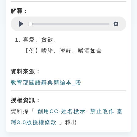
解釋：
Play
Settings
喜愛、貪欲。
【例】嗜賭、嗜好、嗜酒如命
資料來源：
教育部國語辭典簡編本_嗜
授權資訊：
資料採「
創用CC-姓名標示- 禁止改作 臺
灣3.0版授權條款
」釋出