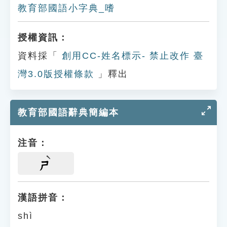
教育部國語小字典_嗜
授權資訊：
資料採「
創用CC-姓名標示- 禁止改作 臺
灣3.0版授權條款
」釋出
教育部國語辭典簡編本
注音：
ㄕ
漢語拼音：
shì