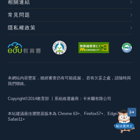
相關連結
常見問題
隱私權政策
本網站內容豐富，雖經審查仍有可能疏漏，
若有欠妥之處，請隨時與
我們聯絡。
Copyright©2014教育部
丨系統維運廠商：卡米爾有限公司
本站建議最佳瀏覽器版本為
Chrome 63+、Firefox57+、Edge79+及
Safari11+
貓頭鷹博士