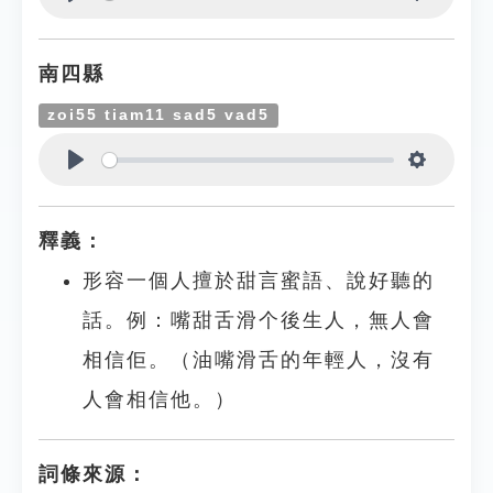
Play
Settings
南四縣
zoi55 tiam11 sad5 vad5
Play
Settings
釋義：
形容一個人擅於甜言蜜語、說好聽的
話。例：嘴甜舌滑个後生人，無人會
相信佢。（油嘴滑舌的年輕人，沒有
人會相信他。）
詞條來源：