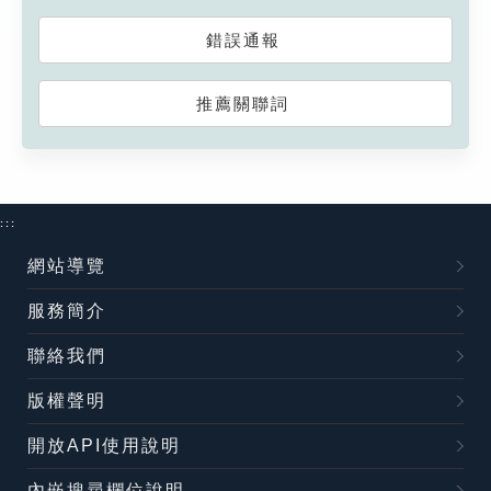
錯誤通報
推薦關聯詞
:::
網站導覽
服務簡介
聯絡我們
版權聲明
開放API使用說明
內嵌搜尋欄位說明