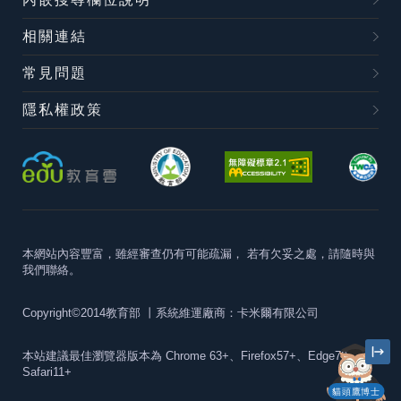
相關連結
常見問題
隱私權政策
本網站內容豐富，雖經審查仍有可能疏漏，
若有欠妥之處，請隨時與
我們聯絡。
Copyright©2014教育部
丨系統維運廠商：卡米爾有限公司
本站建議最佳瀏覽器版本為
Chrome 63+、Firefox57+、Edge79+及
Safari11+
貓頭鷹博士