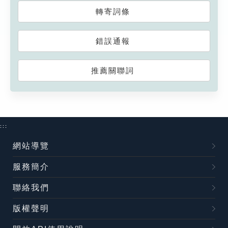
轉寄詞條
錯誤通報
推薦關聯詞
:::
網站導覽
服務簡介
聯絡我們
版權聲明