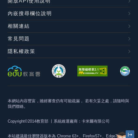
開放API使用說明
內嵌搜尋欄位說明
相關連結
常見問題
隱私權政策
本網站內容豐富，雖經審查仍有可能疏漏，
若有欠妥之處，請隨時與
我們聯絡。
Copyright©2014教育部
丨系統維運廠商：卡米爾有限公司
本站建議最佳瀏覽器版本為
Chrome 63+、Firefox57+、Edge79+及