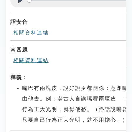
Play
詔安音
相關資料連結
南四縣
相關資料連結
釋義：
嘴巴有兩塊皮，說好說歹都隨你；意即嘴
由他去。例：老古人言講嘴脣兩垤皮－－
行為正大光明，就毋使愁。（俗話說嘴脣
只要自己行為正大光明，就不用擔心。）