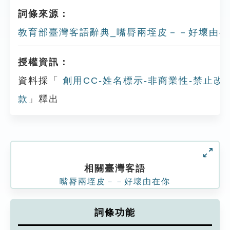
詞條來源：
教育部臺灣客語辭典_嘴脣兩垤皮－－好壞由在
授權資訊：
資料採「
創用CC-姓名標示-非商業性-禁止改作
款
」釋出
相關臺灣客語
嘴脣兩垤皮－－好壞由在你
詞條功能