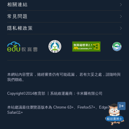
相關連結
常見問題
隱私權政策
本網站內容豐富，雖經審查仍有可能疏漏，
若有欠妥之處，請隨時與
我們聯絡。
Copyright©2014教育部
丨系統維運廠商：卡米爾有限公司
本站建議最佳瀏覽器版本為
Chrome 63+、Firefox57+、Edge79+及
Safari11+
貓頭鷹博士