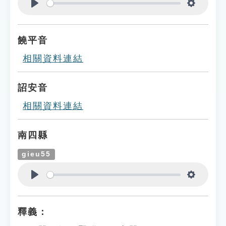
Play
Settings
饒平音
相關資料連結
詔安音
相關資料連結
南四縣
gieu55
Play
Settings
釋義：