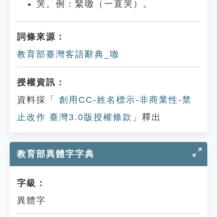
哭。例：緊噭（一直哭）。
詞條來源：
教育部臺灣客語辭典_噭
授權資訊：
資料採「
創用CC-姓名標示-非商業性-禁
止改作 臺灣3.0版授權條款
」釋出
教育部異體字字典
字級：
異體字