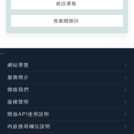
錯誤通報
推薦關聯詞
:::
網站導覽
服務簡介
聯絡我們
版權聲明
開放API使用說明
內嵌搜尋欄位說明