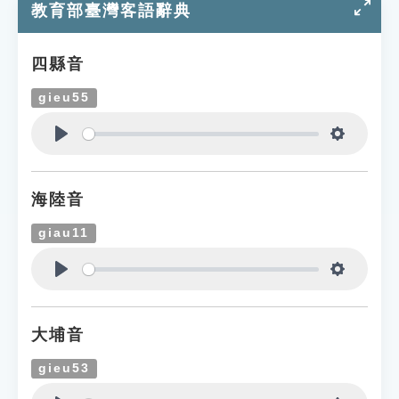
教育部臺灣客語辭典
四縣音
gieu55
Play
Settings
海陸音
giau11
Play
Settings
大埔音
gieu53