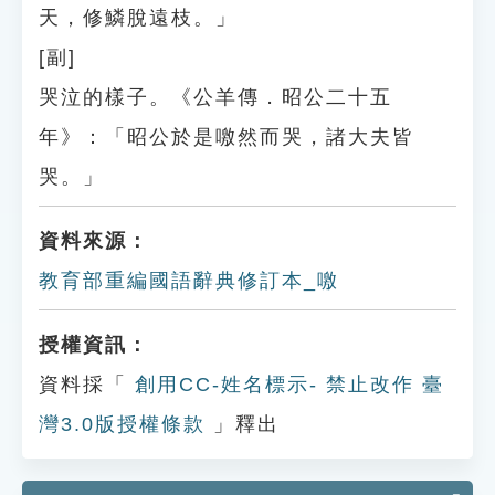
天，修鱗脫遠枝。」
[副]
哭泣的樣子。《公羊傳．昭公二十五
年》：「昭公於是噭然而哭，諸大夫皆
哭。」
資料來源：
教育部重編國語辭典修訂本_噭
授權資訊：
資料採「
創用CC-姓名標示- 禁止改作 臺
灣3.0版授權條款
」釋出