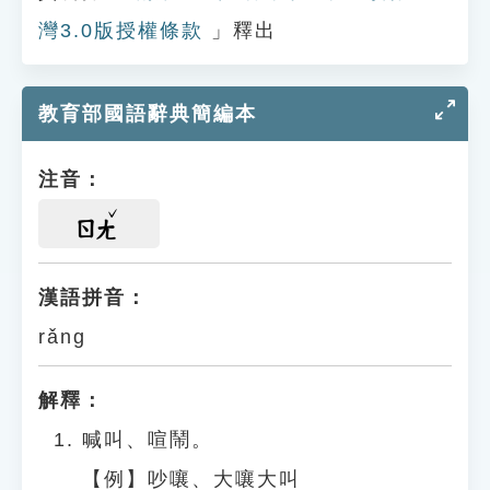
灣3.0版授權條款
」釋出
教育部國語辭典簡編本
注音：
ㄖㄤ
漢語拼音：
rǎng
解釋：
喊叫、喧鬧。
【例】吵嚷、大嚷大叫