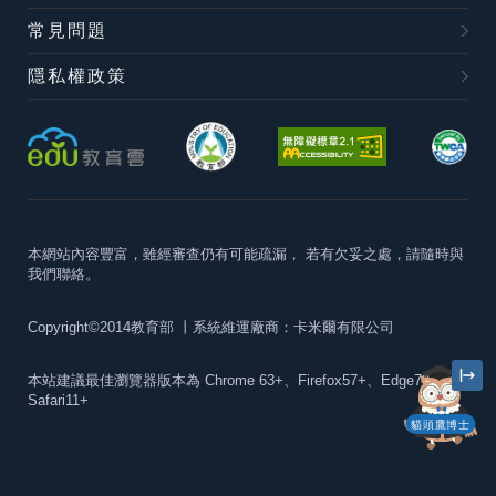
常見問題
隱私權政策
本網站內容豐富，雖經審查仍有可能疏漏，
若有欠妥之處，請隨時與
我們聯絡。
Copyright©2014教育部
丨系統維運廠商：卡米爾有限公司
本站建議最佳瀏覽器版本為
Chrome 63+、Firefox57+、Edge79+及
Safari11+
貓頭鷹博士