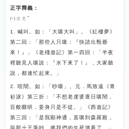
正字釋義：
㈠ㄖㄤˇ
1. 喊叫。如：「大嚷大叫」。《紅樓夢》
第二回：「那些人只嚷：『快請出甄爺
來！』」《老殘遊記》第一四回：「半夜
裡聽見人嚷說：『水下來了！』，大家聽
說，都連忙起來。」
2. 喧鬧。如：「吵嚷」。元．馬致遠《青
衫淚》第三折：「不想老虔婆逐日嚷鬧，
百般啜哄，妾身只是不從。」《西遊記》
第三回：「是我顯神通，直嚷到森羅殿，
與那十王爭吵，將我們的生死簿看了。」