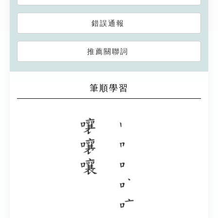
錯誤通報
推薦關聯詞
筆順學習