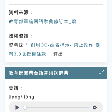
資料來源：
教育部重編國語辭典修訂本_嚷
授權資訊：
資料採「
創用CC-姓名標示- 禁止改作 臺
灣3.0版授權條款
」釋出
教育部臺灣台語常用詞辭典
音讀：
jiáng/lióng