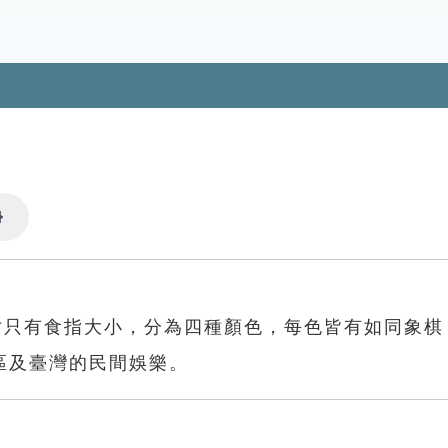
Settings
寸只有食指大小，分為四種顏色，每色皆有如同象棋
區及臺灣的民間娛樂。