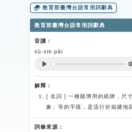
教育部臺灣台語常用詞辭典
教育部臺灣台語常用詞辭典
音讀：
sù-sik-pâi
Play
解釋：
[
名詞
]
一種賭博用的紙牌，尺
象」等的字樣，是流行於福建地
詞條來源：