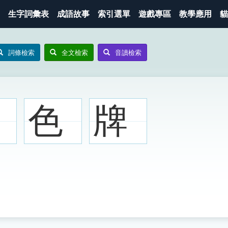
生字詞彙表
成語故事
索引選單
遊戲專區
教學應用
貓
詞條檢索
全文檢索
音讀檢索
色
牌