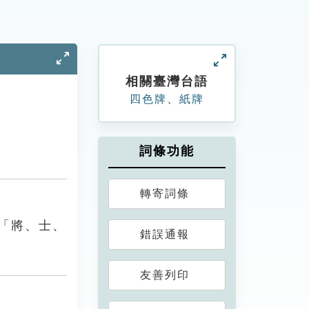
相關臺灣台語
四色牌
、
紙牌
詞條功能
轉寄詞條
「將、士、
錯誤通報
友善列印