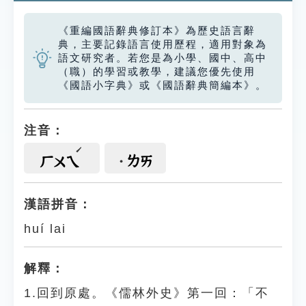
《重編國語辭典修訂本》為歷史語言辭
典，主要記錄語言使用歷程，適用對象為
語文研究者。若您是為小學、國中、高中
（職）的學習或教學，建議您優先使用
《國語小字典》或《國語辭典簡編本》。
注音：
ㄌㄞ
ㄏㄨㄟ
漢語拼音：
huí lai
解釋：
1.回到原處。《儒林外史》第一回：「不