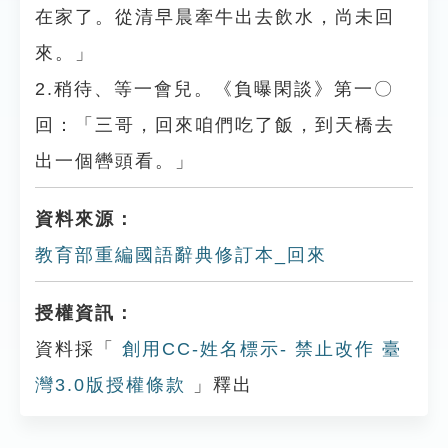
在家了。從清早晨牽牛出去飲水，尚未回
來。」
2.稍待、等一會兒。《負曝閑談》第一〇
回：「三哥，回來咱們吃了飯，到天橋去
出一個轡頭看。」
資料來源：
教育部重編國語辭典修訂本_回來
授權資訊：
資料採「
創用CC-姓名標示- 禁止改作 臺
灣3.0版授權條款
」釋出