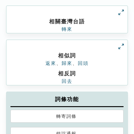
相關臺灣台語
轉來
相似詞
返來
、
歸來
、
回頭
相反詞
回去
詞條功能
轉寄詞條
錯誤通報