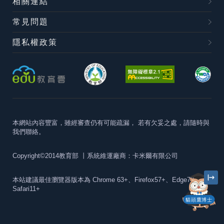
相關連結
常見問題
隱私權政策
本網站內容豐富，雖經審查仍有可能疏漏，
若有欠妥之處，請隨時與
我們聯絡。
Copyright©2014教育部
丨系統維運廠商：卡米爾有限公司
本站建議最佳瀏覽器版本為
Chrome 63+、Firefox57+、Edge79+及
Safari11+
貓頭鷹博士