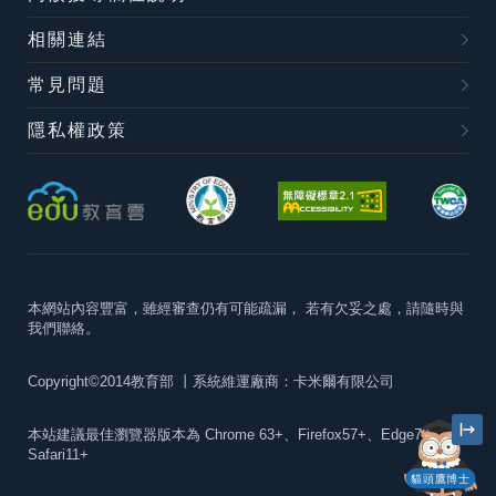
相關連結
常見問題
隱私權政策
本網站內容豐富，雖經審查仍有可能疏漏，
若有欠妥之處，請隨時與
我們聯絡。
Copyright©2014教育部
丨系統維運廠商：卡米爾有限公司
本站建議最佳瀏覽器版本為
Chrome 63+、Firefox57+、Edge79+及
Safari11+
貓頭鷹博士