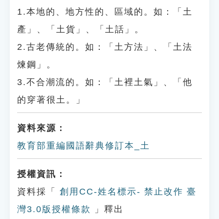
1.本地的、地方性的、區域的。如：「土
產」、「土貨」、「土話」。
2.古老傳統的。如：「土方法」、「土法
煉鋼」。
3.不合潮流的。如：「土裡土氣」、「他
的穿著很土。」
資料來源：
教育部重編國語辭典修訂本_土
授權資訊：
資料採「
創用CC-姓名標示- 禁止改作 臺
灣3.0版授權條款
」釋出