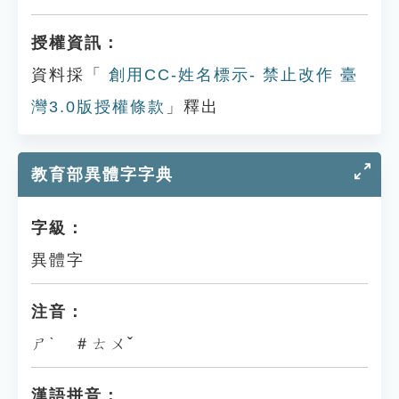
授權資訊：
資料採「
創用CC-姓名標示- 禁止改作 臺
灣3.0版授權條款
」釋出
教育部異體字字典
字級：
異體字
注音：
ㄕˋ ＃ㄊㄨˇ
漢語拼音：