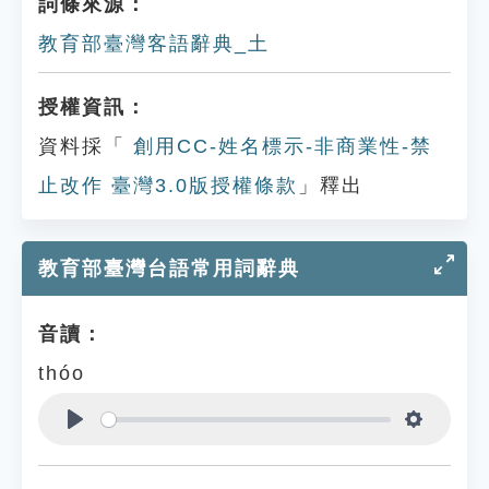
詞條來源：
教育部臺灣客語辭典_土
授權資訊：
資料採「
創用CC-姓名標示-非商業性-禁
止改作 臺灣3.0版授權條款
」釋出
教育部臺灣台語常用詞辭典
音讀：
thóo
Play
Settings