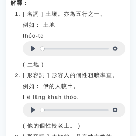
解釋：
[
名詞
]
土壤。亦為五行之一。
例如：
土地
thóo-tē
Play
Settings
( 土地 )
[
形容詞
]
形容人的個性粗曠率直。
例如：
伊的人較土。
I ê lâng khah thóo.
Play
Settings
( 他的個性較老土。 )