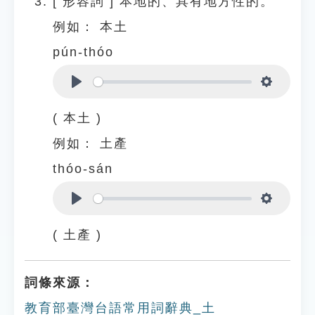
[
形容詞
]
本地的、具有地方性的。
例如：
本土
pún-thóo
Play
Settings
( 本土 )
例如：
土產
thóo-sán
Play
Settings
( 土產 )
詞條來源：
教育部臺灣台語常用詞辭典_土