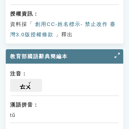
授權資訊：
資料採「
創用CC-姓名標示- 禁止改作 臺
灣3.0版授權條款
」釋出
教育部國語辭典簡編本
注音：
ㄊㄨ
漢語拼音：
tǔ