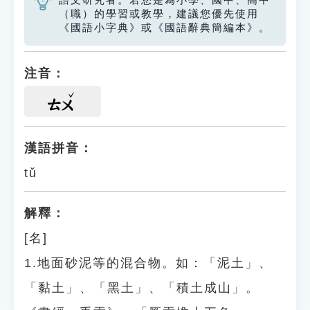
語文研究者。若您是為小學、國中、高中
（職）的學習或教學，建議您優先使用
《國語小字典》或《國語辭典簡編本》。
注音：
ㄊㄨ
漢語拼音：
tǔ
解釋：
[名]
1.地面砂泥等的混合物。如：「泥土」、
「黏土」、「黑土」、「積土成山」。