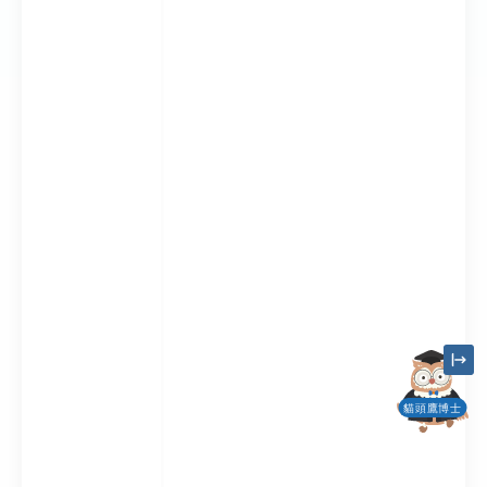
貓頭鷹博士