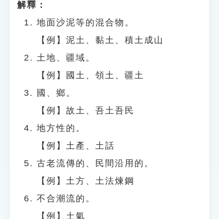
解釋：
地面沙泥等的混合物。
【例】泥土、黏土、積土成山
土地、疆域。
【例】國土、領土、疆土
國、鄉。
【例】故土、吾土吾民
地方性的。
【例】土產、土話
古老流傳的、民間沿用的。
【例】土方、土法煉鋼
不合潮流的。
【例】土氣