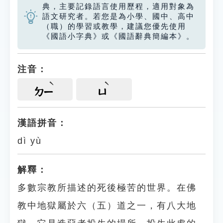
典，主要記錄語言使用歷程，適用對象為
語文研究者。若您是為小學、國中、高中
（職）的學習或教學，建議您優先使用
《國語小字典》或《國語辭典簡編本》。
注音：
ㄉㄧ
ㄩ
漢語拼音：
dì yù
解釋：
多數宗教所描述的死後極苦的世界。在佛
教中地獄屬於六（五）道之一，有八大地