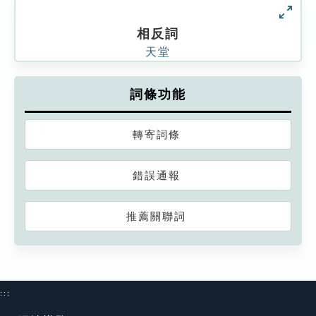
相反詞
天堂
詞條功能
轉寄詞條
錯誤通報
推薦關聯詞
:::