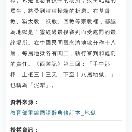
獄。它是造惡者投生的場所，投生此處的
眾生，將受到種種極端的折磨。在基督
教、猶太教、祆教、回教等宗教裡，都認
為地獄是亡靈經過最後審判而受處罰的最
終場所。在中國民間觀念將地獄分作十八
層，每層地獄各有閻王，執行審判和處罰
的責任。《西遊記》第三回：「手中那
棒，上抵三十三天，下至十八層地獄。」
也稱為「泥犁」。
資料來源：
教育部重編國語辭典修訂本_地獄
授權資訊：