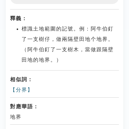
Play
Settings
釋義：
標識土地範圍的記號。例：阿牛伯釘
了一支樹仔，做兩隔壁田地个地界。
（阿牛伯釘了一支樹木，當做跟隔壁
田地的地界。）
相似詞：
【分界】
對應華語：
地界