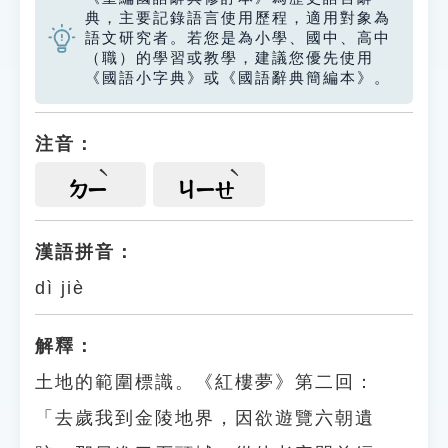
典，主要記錄語言使用歷程，適用對象為
語文研究者。若您是為小學、國中、高中
（職）的學習或教學，建議您優先使用
《國語小字典》或《國語辭典簡編本》。
注音：
ㄉㄧ
ㄐㄧㄝ
漢語拼音：
dì jiè
解釋：
土地的範圍標識。《紅樓夢》第二回：
「去歲我到金陵地界，因欲遊覽六朝遺