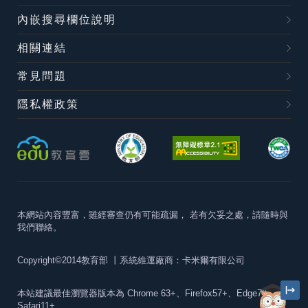
內嵌搜尋欄位說明
相關連結
常見問題
隱私權政策
本網站內容豐富，雖經審查仍有可能疏漏，
若有欠妥之處，請隨時與
我們聯絡。
Copyright©2014教育部
丨系統維運廠商：卡米爾有限公司
本站建議最佳瀏覽器版本為
Chrome 63+、Firefox57+、Edge79+及
Safari11+