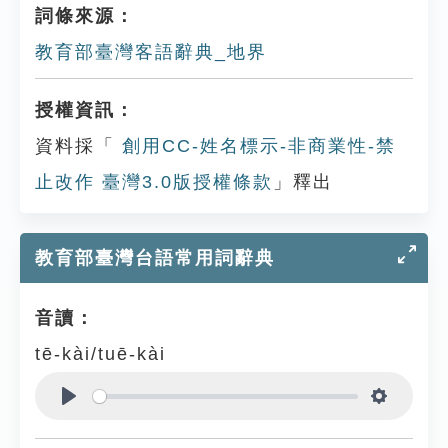
詞條來源：
教育部臺灣客語辭典_地界
授權資訊：
資料採「
創用CC-姓名標示-非商業性-禁
止改作 臺灣3.0版授權條款
」釋出
教育部臺灣台語常用詞辭典
音讀：
tē-kài/tuē-kài
Play
Settings