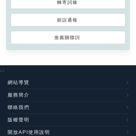
轉寄詞條
錯誤通報
推薦關聯詞
:::
網站導覽
服務簡介
聯絡我們
版權聲明
開放API使用說明