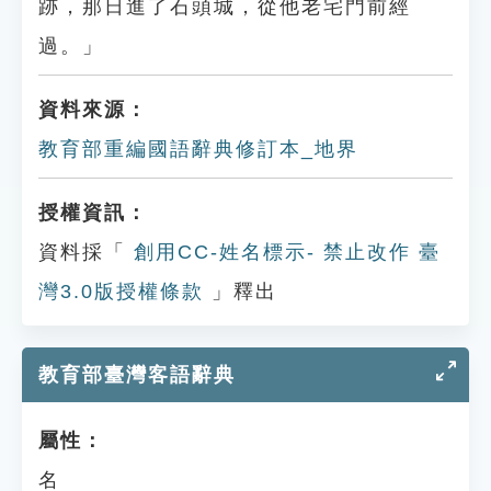
跡，那日進了石頭城，從他老宅門前經
過。」
資料來源：
教育部重編國語辭典修訂本_地界
授權資訊：
資料採「
創用CC-姓名標示- 禁止改作 臺
灣3.0版授權條款
」釋出
教育部臺灣客語辭典
屬性：
名