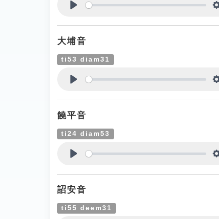
Play
大埔音
ti53 diam31
Play
饒平音
ti24 diam53
Play
詔安音
ti55 deem31