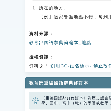
Play
所在的地方。
【例】這家餐廳地點不錯，每到
資料來源：
教育部國語辭典簡編本_地點
授權資訊：
資料採「
創用CC-姓名標示- 禁止改
教育部重編國語辭典修訂本
《重編國語辭典修訂本》為歷史語言
學、國中、高中（職）的學習或教學