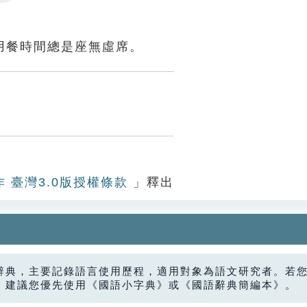
Settings
用餐時間總是座無虛席。
作 臺灣3.0版授權條款
」釋出
辭典，主要記錄語言使用歷程，適用對象為語文研究者。若
，建議您優先使用《國語小字典》或《國語辭典簡編本》。