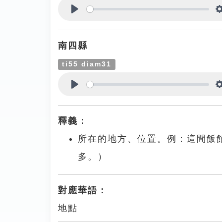
Play
南四縣
ti55 diam31
Play
釋義：
所在的地方、位置。例：這間飯
多。）
對應華語：
地點