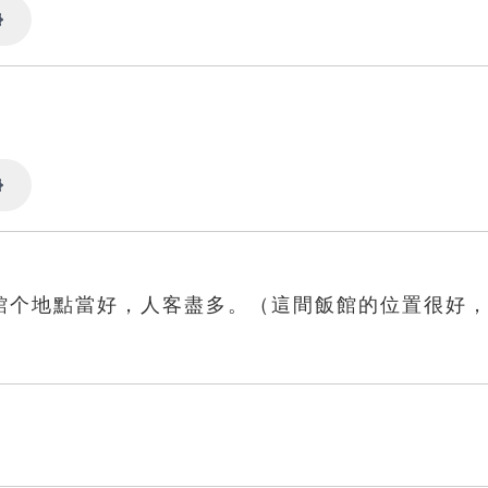
Settings
Settings
館个地點當好，人客盡多。（這間飯館的位置很好