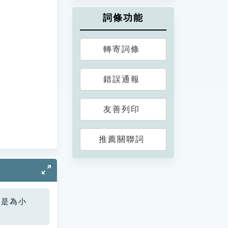
詞條功能
轉寄詞條
錯誤通報
友善列印
推薦關聯詞
您是為小