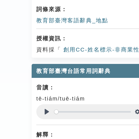
詞條來源：
教育部臺灣客語辭典_地點
授權資訊：
資料採「
創用CC-姓名標示-非商業性
教育部臺灣台語常用詞辭典
音讀：
tē-tiám/tuē-tiám
Play
解釋：