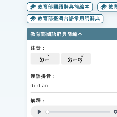
教育部國語辭典簡編本
教
教育部臺灣台語常用詞辭典
教育部國語辭典簡編本
注音：
ㄉㄧ
ㄉㄧㄢ
漢語拼音：
dì diǎn
解釋：