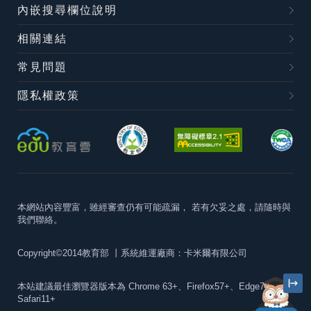
內嵌搜尋欄位說明
相關連結
常見問題
隱私權政策
本網站內容豐富，雖經審查仍有可能疏漏，
若有欠妥之處，請隨時與
我們聯絡。
Copyright©2014教育部
丨系統維運廠商：卡米爾有限公司
本站建議最佳瀏覽器版本為
Chrome 63+、Firefox57+、Edge79+及
Safari11+