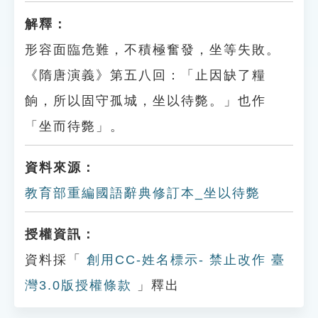
解釋：
形容面臨危難，不積極奮發，坐等失敗。
《隋唐演義》第五八回：「止因缺了糧
餉，所以固守孤城，坐以待斃。」也作
「坐而待斃」。
資料來源：
教育部重編國語辭典修訂本_坐以待斃
授權資訊：
資料採「
創用CC-姓名標示- 禁止改作 臺
灣3.0版授權條款
」釋出