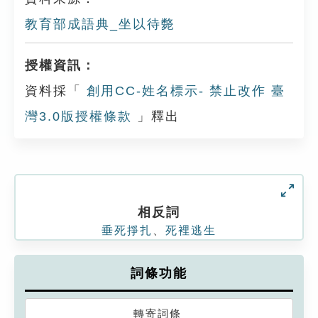
教育部成語典_坐以待斃
授權資訊：
資料採「
創用CC-姓名標示- 禁止改作 臺
灣3.0版授權條款
」釋出
相反詞
垂死掙扎
、
死裡逃生
詞條功能
轉寄詞條