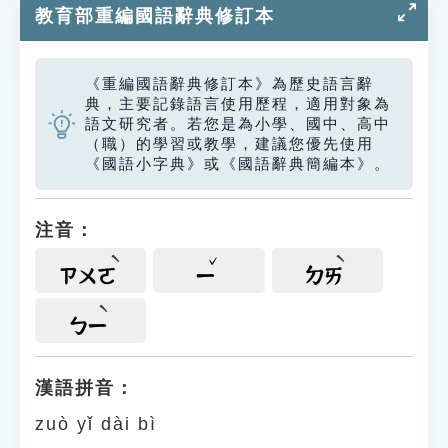
教育部重編國語辭典修訂本
《重編國語辭典修訂本》為歷史語言辭
典，主要記錄語言使用歷程，適用對象為
語文研究者。若您是為小學、國中、高中
（職）的學習或教學，建議您優先使用
《國語小字典》或《國語辭典簡編本》。
注音：
ㄗㄨㄛ
ㄧ
ㄉㄞ
ㄅㄧ
漢語拼音：
zuò yǐ dài bì