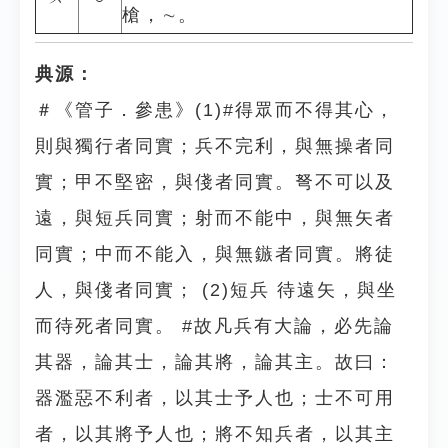
槍，∼。
典源：
＃《管子．參患》(1)#得眾而不得其心，
則與獨行者同實；兵不完利，與無操者同
實；甲不堅密，與俴者同實。弩不可以及
遠，與短兵同實；射而不能中，與無矢者
同實；中而不能入，與無鏃者同實。將徒
人，與俴者同實； (2)短兵 待遠矢，與坐
而待死者同實。 #故凡兵有大論，必先論
其器，論其士，論其將，論其主。故曰：
器濫惡不利者，以其士予人也；士不可用
者，以其將予人也；將不知兵者，以其主