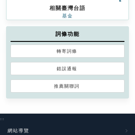
相關臺灣台語
基金
詞條功能
轉寄詞條
錯誤通報
推薦關聯詞
:::
網站導覽