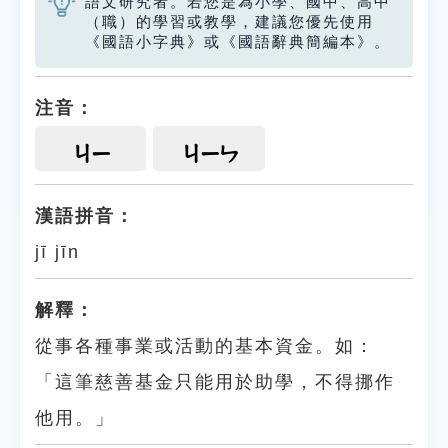
語文研究者。若您是為小學、國中、高中
（職）的學習或教學，建議您優先使用
《國語小字典》或《國語辭典簡編本》。
注音：
ㄐㄧ
ㄐㄧㄣ
漢語拼音：
jī jīn
解釋：
從事各種事業或活動的基本資金。如：
「這筆慈善基金只能用於助學，不得挪作
他用。」