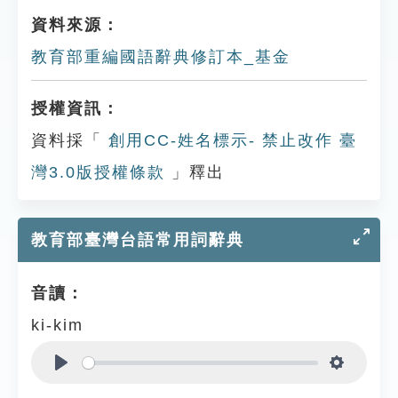
資料來源：
教育部重編國語辭典修訂本_基金
授權資訊：
資料採「
創用CC-姓名標示- 禁止改作 臺
灣3.0版授權條款
」釋出
教育部臺灣台語常用詞辭典
音讀：
ki-kim
Play
Settings