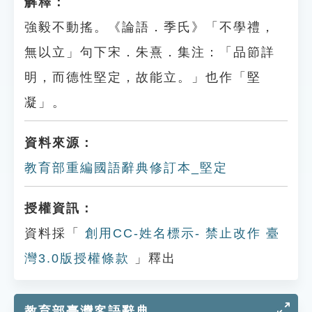
解釋：
強毅不動搖。《論語．季氏》「不學禮，
無以立」句下宋．朱熹．集注：「品節詳
明，而德性堅定，故能立。」也作「堅
凝」。
資料來源：
教育部重編國語辭典修訂本_堅定
授權資訊：
資料採「
創用CC-姓名標示- 禁止改作 臺
灣3.0版授權條款
」釋出
教育部臺灣客語辭典