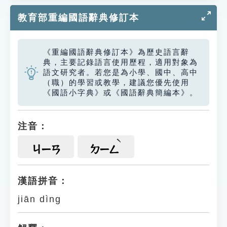
教育部重編國語辭典修訂本
《重編國語辭典修訂本》為歷史語言辭
典，主要記錄語言使用歷程，適用對象為
語文研究者。若您是為小學、國中、高中
（職）的學習或教學，建議您優先使用
《國語小字典》或《國語辭典簡編本》。
注音：
ㄐㄧㄢ
ㄉㄧㄥ
漢語拼音：
jiān dìng