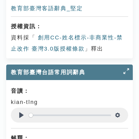
教育部臺灣客語辭典_堅定
授權資訊：
資料採「
創用CC-姓名標示-非商業性-禁
止改作 臺灣3.0版授權條款
」釋出
教育部臺灣台語常用詞辭典
音讀：
kian-tīng
Play
Settings
解釋：