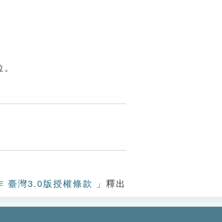
位。
作 臺灣3.0版授權條款
」釋出