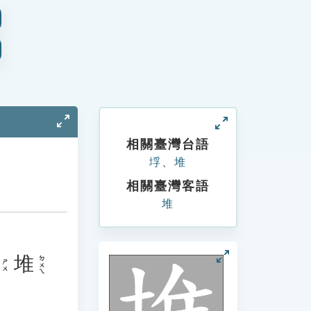
相關臺灣台語
垺
、
堆
相關臺灣客語
堆
堆
ㄉㄨㄟ
ㄕㄨ