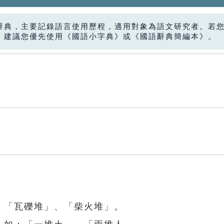
辭典，主要記錄語言使用歷程，適用對象為語文研究者。若
，建議您優先使用《國語小字典》或《國語辭典簡編本》。
、「瓦礫堆」、「柴火堆」。