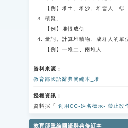
【例】堆土、堆沙、堆雪人 ◎
積聚。
【例】堆恨成仇
量詞。計算堆積物、成群人的單
【例】一堆土、兩堆人
資料來源：
教育部國語辭典簡編本_堆
授權資訊：
資料採「
創用CC-姓名標示- 禁止改
教育部重編國語辭典修訂本