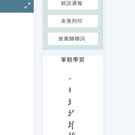
錯誤通報
友善列印
推薦關聯詞
筆順學習