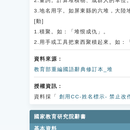
2.量詞。計算堆積物、成群人的單位
3.地名用字。如屏東縣的六堆，大陸
[動]
1.積聚。如：「堆恨成仇」。
2.用手或工具把東西聚積起來。如：
資料來源：
教育部重編國語辭典修訂本_堆
授權資訊：
資料採「
創用CC-姓名標示- 禁止改
國家教育研究院辭書
基本資料