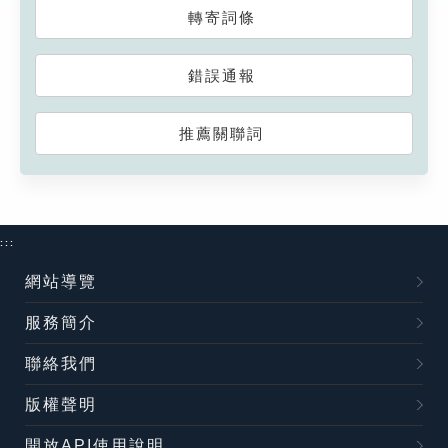
轉寄詞條
錯誤通報
推薦關聯詞
:::
網站導覽
服務簡介
聯絡我們
版權聲明
開放API使用說明