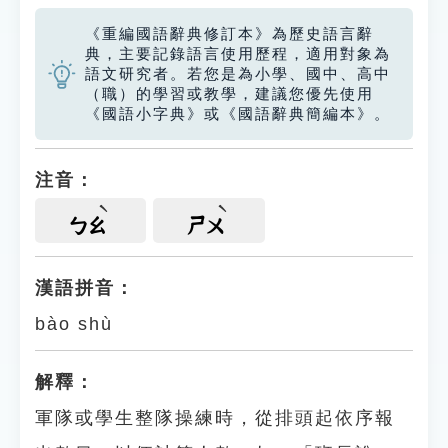
《重編國語辭典修訂本》為歷史語言辭
典，主要記錄語言使用歷程，適用對象為
語文研究者。若您是為小學、國中、高中
（職）的學習或教學，建議您優先使用
《國語小字典》或《國語辭典簡編本》。
注音：
ㄅㄠ
ㄕㄨ
漢語拼音：
bào shù
解釋：
軍隊或學生整隊操練時，從排頭起依序報