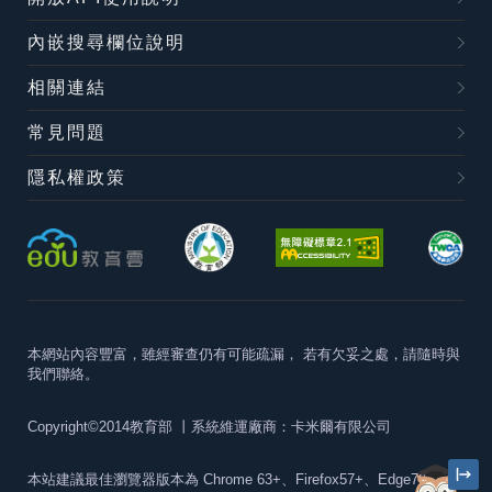
內嵌搜尋欄位說明
相關連結
常見問題
隱私權政策
本網站內容豐富，雖經審查仍有可能疏漏，
若有欠妥之處，請隨時與
我們聯絡。
Copyright©2014教育部
丨系統維運廠商：卡米爾有限公司
本站建議最佳瀏覽器版本為
Chrome 63+、Firefox57+、Edge79+及