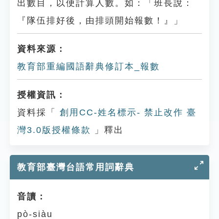
出數目，以便計算人數。如：「班長說：
『隊伍排好後，由排頭開始報數！』」
資料來源：
教育部重編國語辭典修訂本_報數
授權資訊：
資料採「
創用CC-姓名標示- 禁止改作 臺
灣3.0版授權條款
」釋出
教育部臺灣台語常用詞辭典
音讀：
pò-siàu