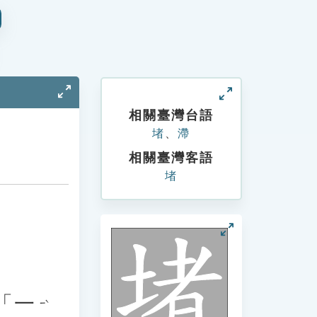
相關臺灣台語
堵
、
滯
相關臺灣客語
堵
。
「
一
ㄧˋ