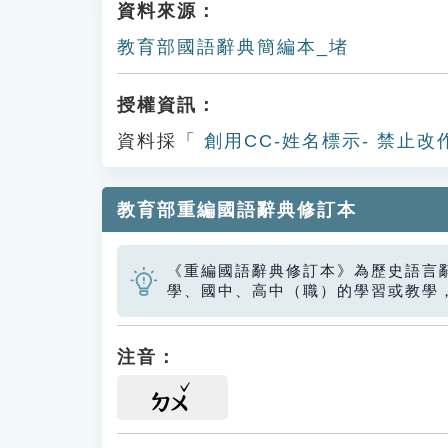
資料來源：
教育部國語辭典簡編本_堵
授權資訊：
資料採「
創用CC-姓名標示- 禁止改
教育部重編國語辭典修訂本
《重編國語辭典修訂本》為歷史語言
學、國中、高中（職）的學習或教學
注音：
ㄉㄨ