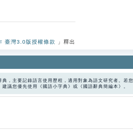
作 臺灣3.0版授權條款
」釋出
辭典，主要記錄語言使用歷程，適用對象為語文研究者。若
，建議您優先使用《國語小字典》或《國語辭典簡編本》。