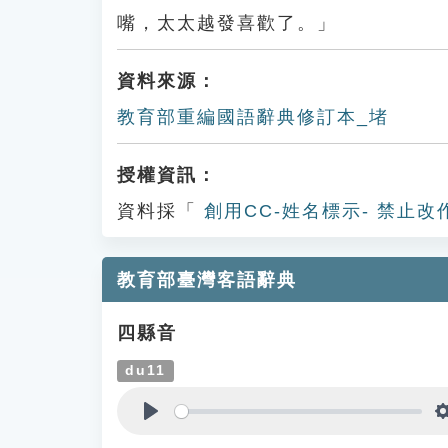
嘴，太太越發喜歡了。」
資料來源：
教育部重編國語辭典修訂本_堵
授權資訊：
資料採「
創用CC-姓名標示- 禁止改
教育部臺灣客語辭典
四縣音
du11
Play