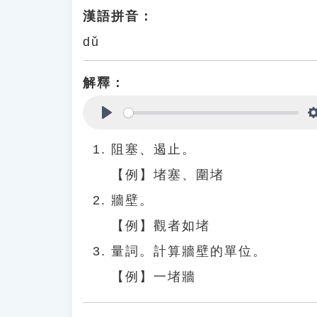
漢語拼音：
dǔ
解釋：
Play
阻塞、遏止。
【例】堵塞、圍堵
牆壁。
【例】觀者如堵
量詞。計算牆壁的單位。
【例】一堵牆