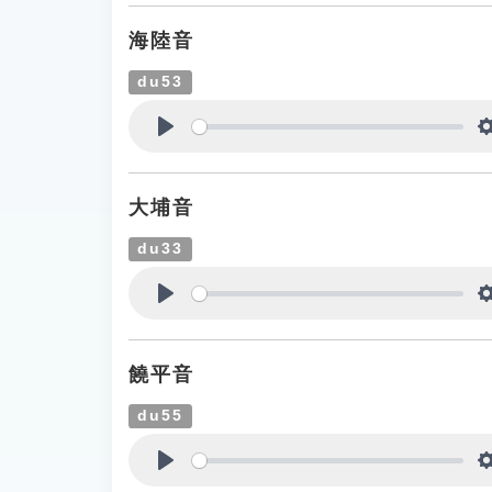
海陸音
du53
Play
大埔音
du33
Play
饒平音
du55
Play