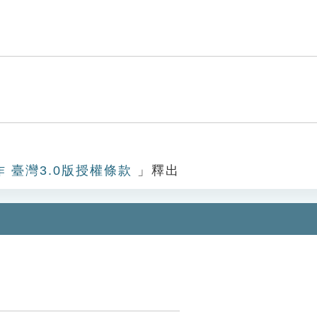
作 臺灣3.0版授權條款
」釋出