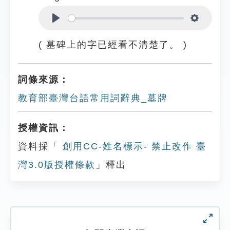
Play
Settings
( 墓碑上的字已經看不清楚了。 )
詞條來源：
教育部臺灣台語常用詞辭典_墓牌
授權資訊：
資料採「
創用CC-姓名標示- 禁止改作 臺
灣3.0版授權條款
」釋出