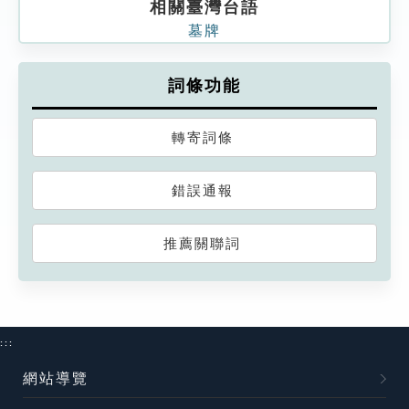
相關臺灣台語
墓牌
詞條功能
轉寄詞條
錯誤通報
推薦關聯詞
:::
網站導覽