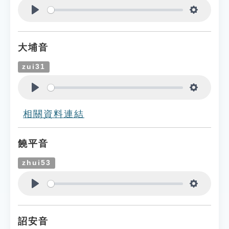
Play
Settings
大埔音
zui31
Play
Settings
相關資料連結
饒平音
zhui53
Play
Settings
詔安音