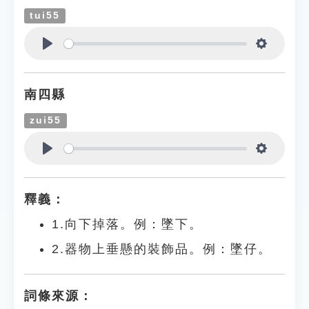
tui55
Play
Settings
南四縣
zui55
Play
Settings
釋義：
1.向下掉落。例：墜下。
2.器物上垂懸的裝飾品。例：墜仔。
詞條來源：