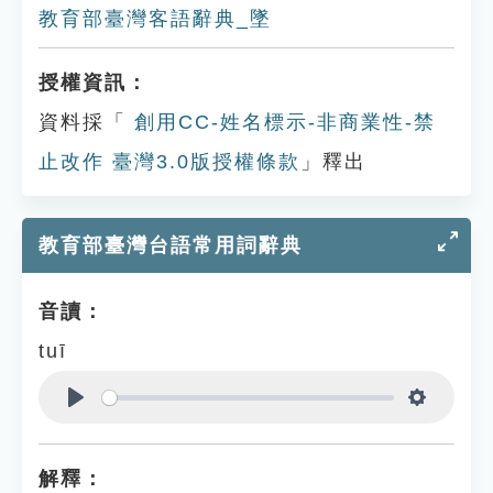
教育部臺灣客語辭典_墜
授權資訊：
資料採「
創用CC-姓名標示-非商業性-禁
止改作 臺灣3.0版授權條款
」釋出
教育部臺灣台語常用詞辭典
音讀：
tuī
Play
Settings
解釋：