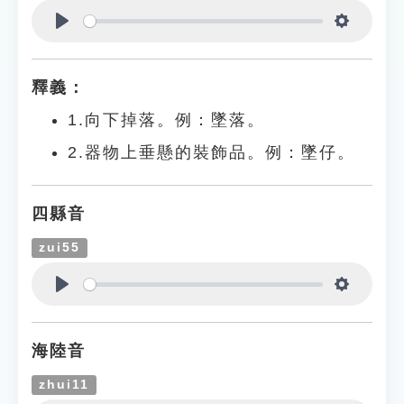
Play
Settings
釋義：
1.向下掉落。例：墜落。
2.器物上垂懸的裝飾品。例：墜仔。
四縣音
zui55
Play
Settings
海陸音
zhui11