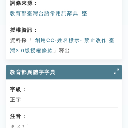
詞條來源：
教育部臺灣台語常用詞辭典_墜
授權資訊：
資料採「
創用CC-姓名標示- 禁止改作 臺
灣3.0版授權條款
」釋出
教育部異體字字典
字級：
正字
注音：
ㄓㄨㄟˋ