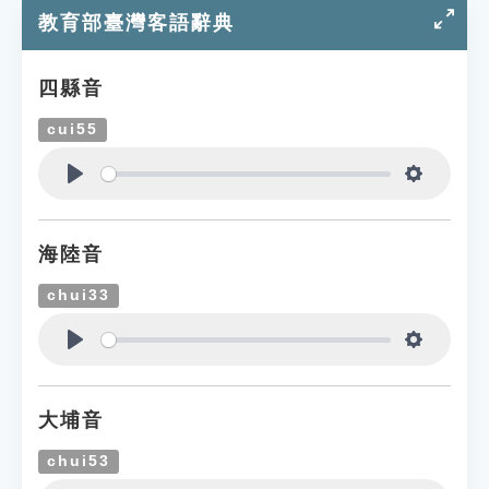
教育部臺灣客語辭典
四縣音
cui55
Play
Settings
海陸音
chui33
Play
Settings
大埔音
chui53