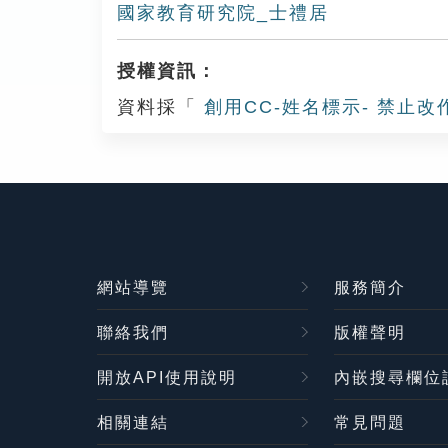
國家教育研究院_士禮居
授權資訊：
資料採「
創用CC-姓名標示- 禁止改
網站導覽
服務簡介
聯絡我們
版權聲明
開放API使用說明
內嵌搜尋欄位
相關連結
常見問題