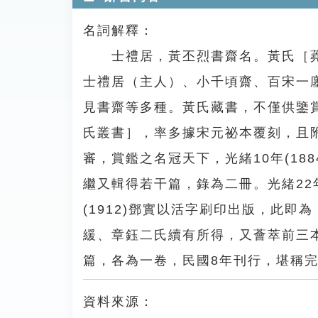
名詞解釋：
士禮居，黃丕烈書齋名。黃氏［蕘
士禮居（主人）、小千頃齋、百宋一
見書齋等多種。黃氏藏書，不僅供鑒
氏叢書］，率多據宋元祕本覆刻，且
審，賞鑑之名冠天下，光緒10年(1
繼又輯得若干篇，錄為二冊。光緒2
(1912)鄧實以活字刷印出版，此
緩、章鈺二氏續有所得，又薈萃前三本
篇，各為一卷，民國8年刊行，堪稱
資料來源：