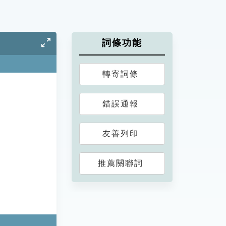
詞條功能
轉寄詞條
錯誤通報
友善列印
推薦關聯詞