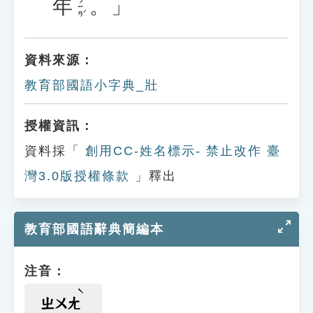
年
。」
ㄋㄧㄢˊ
資料來源：
教育部國語小字典_壯
授權資訊：
資料採「
創用CC-姓名標示- 禁止改作 臺
灣3.0版授權條款
」釋出
教育部國語辭典簡編本
注音：
ㄓㄨㄤ