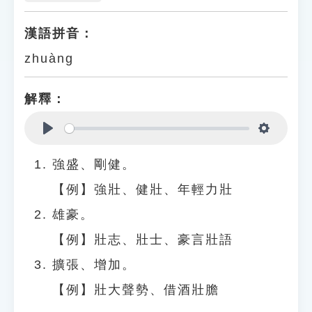
漢語拼音：
zhuàng
解釋：
Play
Settings
強盛、剛健。
【例】強壯、健壯、年輕力壯
雄豪。
【例】壯志、壯士、豪言壯語
擴張、增加。
【例】壯大聲勢、借酒壯膽