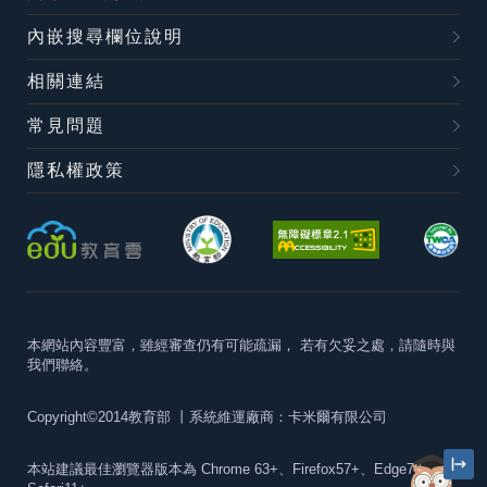
內嵌搜尋欄位說明
相關連結
常見問題
隱私權政策
本網站內容豐富，雖經審查仍有可能疏漏，
若有欠妥之處，請隨時與
我們聯絡。
Copyright©2014教育部
丨系統維運廠商：卡米爾有限公司
本站建議最佳瀏覽器版本為
Chrome 63+、Firefox57+、Edge79+及