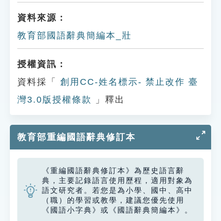
資料來源：
教育部國語辭典簡編本_壯
授權資訊：
資料採「
創用CC-姓名標示- 禁止改作 臺
灣3.0版授權條款
」釋出
教育部重編國語辭典修訂本
《重編國語辭典修訂本》為歷史語言辭
典，主要記錄語言使用歷程，適用對象為
語文研究者。若您是為小學、國中、高中
（職）的學習或教學，建議您優先使用
《國語小字典》或《國語辭典簡編本》。