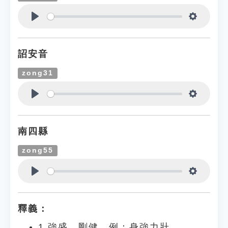
Play
Settings
詔安音
zong31
Play
Settings
南四縣
zong55
Play
Settings
釋義：
1.強盛、剛健。例：身強力壯。