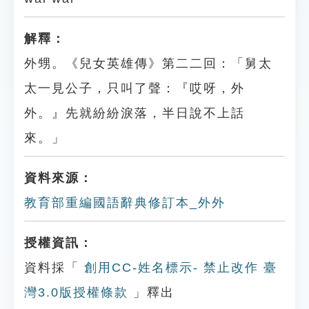
解釋：
外甥。《兒女英雄傳》第二二回：「舅太
太一見公子，只叫了聲：『哎呀，外
外。』先就紛紛淚落，半日說不上話
來。」
資料來源：
教育部重編國語辭典修訂本_外外
授權資訊：
資料採「
創用CC-姓名標示- 禁止改作 臺
灣3.0版授權條款
」釋出