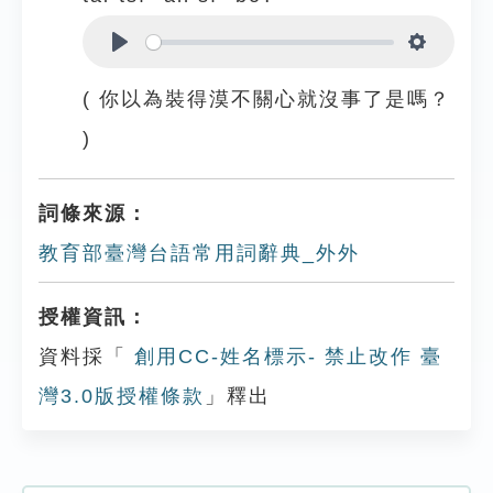
Play
Settings
( 你以為裝得漠不關心就沒事了是嗎？
)
詞條來源：
教育部臺灣台語常用詞辭典_外外
授權資訊：
資料採「
創用CC-姓名標示- 禁止改作 臺
灣3.0版授權條款
」釋出