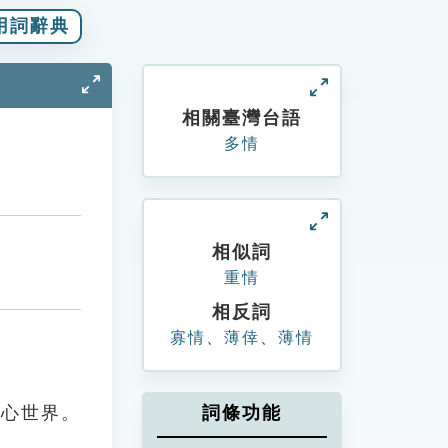
用詞辭典
相關臺灣台語
多情
相似詞
重情
相反詞
寡情
、
薄倖
、
薄情
內心世界。
詞條功能