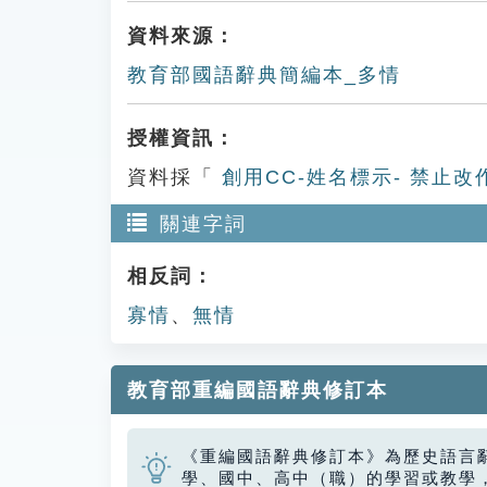
資料來源：
教育部國語辭典簡編本_多情
授權資訊：
資料採「
創用CC-姓名標示- 禁止改
關連字詞
相反詞：
寡情
、
無情
教育部重編國語辭典修訂本
《重編國語辭典修訂本》為歷史語言
學、國中、高中（職）的學習或教學