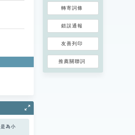
轉寄詞條
錯誤通報
友善列印
推薦關聯詞
您是為小