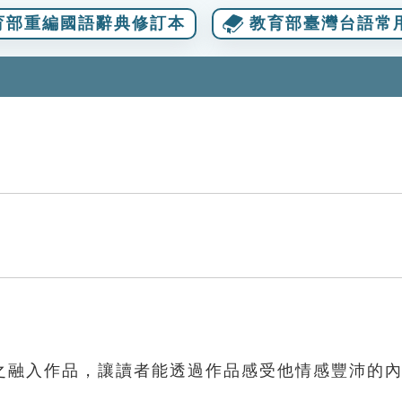
育部重編國語辭典修訂本
教育部臺灣台語常
之融入作品，讓讀者能透過作品感受他情感豐沛的