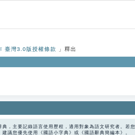
作 臺灣3.0版授權條款
」釋出
辭典，主要記錄語言使用歷程，適用對象為語文研究者。若
，建議您優先使用《國語小字典》或《國語辭典簡編本》。