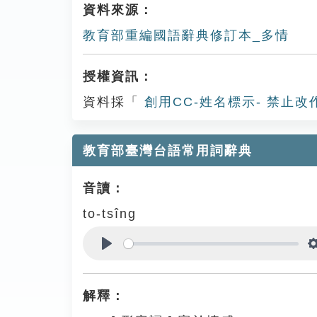
資料來源：
教育部重編國語辭典修訂本_多情
授權資訊：
資料採「
創用CC-姓名標示- 禁止改
教育部臺灣台語常用詞辭典
音讀：
to-tsîng
Play
解釋：