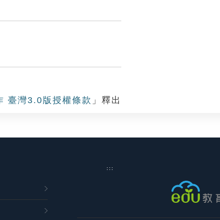
作 臺灣3.0版授權條款
」釋出
:::