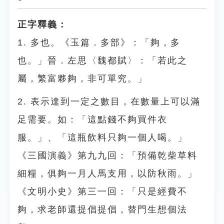
正字釋義：
1. 多也。《玉篇．多部》：「夠，多
也。」晉．左思〈魏都賦〉：「若此之
屬，繁富夥夠，非可單究。」
2. 表示達到一定之數目，在數量上可以滿
足需要。如：「這點錢不夠買件衣
服。」、「這瓶飲料只夠一個人喝。」
《三國演義》第九九回：「預備乾柴草料
細糧，俱夠一月人馬支用，以防秋雨。」
《文明小史》第三一回：「只是經費不
夠，求老師還提倡提倡，替門生想個法