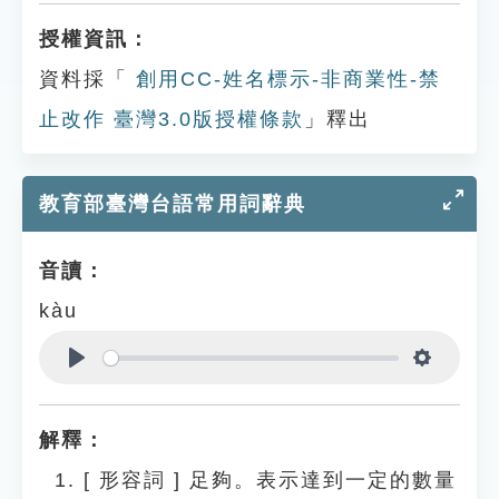
授權資訊：
資料採「
創用CC-姓名標示-非商業性-禁
止改作 臺灣3.0版授權條款
」釋出
教育部臺灣台語常用詞辭典
音讀：
kàu
Play
Settings
解釋：
[
形容詞
]
足夠。表示達到一定的數量