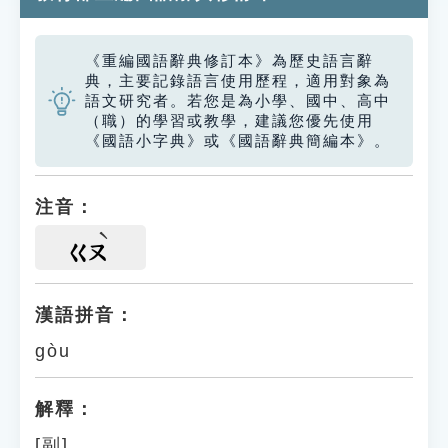
《重編國語辭典修訂本》為歷史語言辭
典，主要記錄語言使用歷程，適用對象為
語文研究者。若您是為小學、國中、高中
（職）的學習或教學，建議您優先使用
《國語小字典》或《國語辭典簡編本》。
注音：
ㄍㄡ
漢語拼音：
gòu
解釋：
[副]