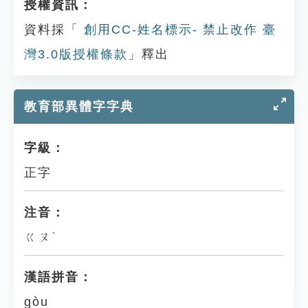
授權資訊：
資料採「
創用CC-姓名標示- 禁止改作 臺
灣3.0版授權條款
」釋出
教育部異體字字典
字級：
正字
注音：
ㄍㄡˋ
漢語拼音：
gòu