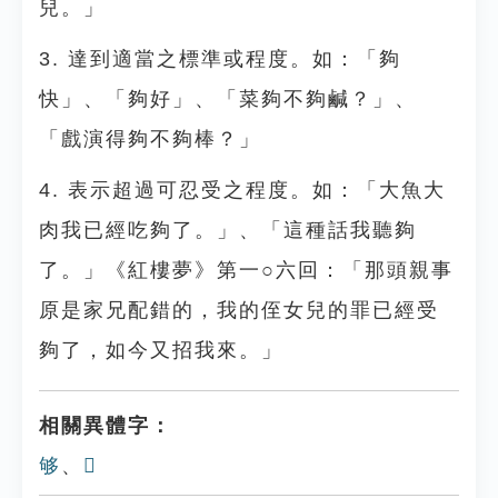
兒。」
3. 達到適當之標準或程度。如：「夠
快」、「夠好」、「菜夠不夠鹹？」、
「戲演得夠不夠棒？」
4. 表示超過可忍受之程度。如：「大魚大
肉我已經吃夠了。」、「這種話我聽夠
了。」《紅樓夢》第一○六回：「那頭親事
原是家兄配錯的，我的侄女兒的罪已經受
夠了，如今又招我來。」
相關異體字：
够
、
𡖜