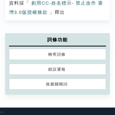
資料採「
創用CC-姓名標示- 禁止改作 臺
灣3.0版授權條款
」釋出
詞條功能
轉寄詞條
錯誤通報
推薦關聯詞
:::