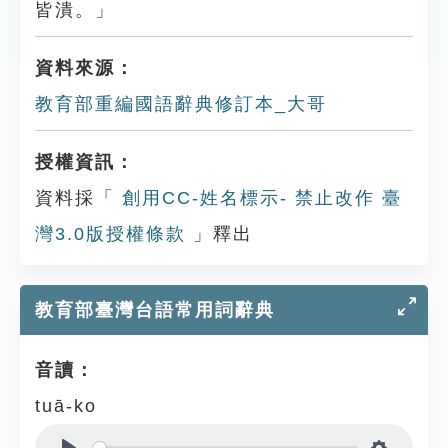
皆潰。」
資料來源：
教育部重編國語辭典修訂本_大哥
授權資訊：
資料採「
創用CC-姓名標示- 禁止改作 臺
灣3.0版授權條款
」釋出
教育部臺灣台語常用詞辭典
音讀：
tuā-ko