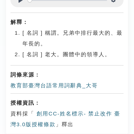
Play
Settings
解釋：
[
名詞
]
稱謂。兄弟中排行最大的、最
年長的。
[
名詞
]
老大。團體中的領導人。
詞條來源：
教育部臺灣台語常用詞辭典_大哥
授權資訊：
資料採「
創用CC-姓名標示- 禁止改作 臺
灣3.0版授權條款
」釋出