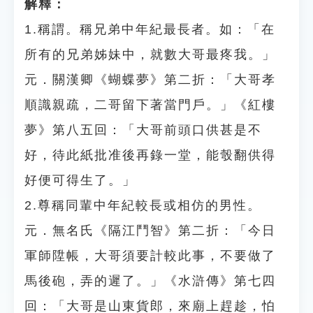
解釋：
1.稱謂。稱兄弟中年紀最長者。如：「在
所有的兄弟姊妹中，就數大哥最疼我。」
元．關漢卿《蝴蝶夢》第二折：「大哥孝
順識親疏，二哥留下著當門戶。」《紅樓
夢》第八五回：「大哥前頭口供甚是不
好，待此紙批准後再錄一堂，能彀翻供得
好便可得生了。」
2.尊稱同輩中年紀較長或相仿的男性。
元．無名氏《隔江鬥智》第二折：「今日
軍師陞帳，大哥須要計較此事，不要做了
馬後砲，弄的遲了。」《水滸傳》第七四
回：「大哥是山東貨郎，來廟上趕趁，怕