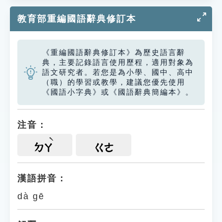
教育部重編國語辭典修訂本
《重編國語辭典修訂本》為歷史語言辭
典，主要記錄語言使用歷程，適用對象為
語文研究者。若您是為小學、國中、高中
（職）的學習或教學，建議您優先使用
《國語小字典》或《國語辭典簡編本》。
注音：
ㄉㄚ
ㄍㄜ
漢語拼音：
dà gē