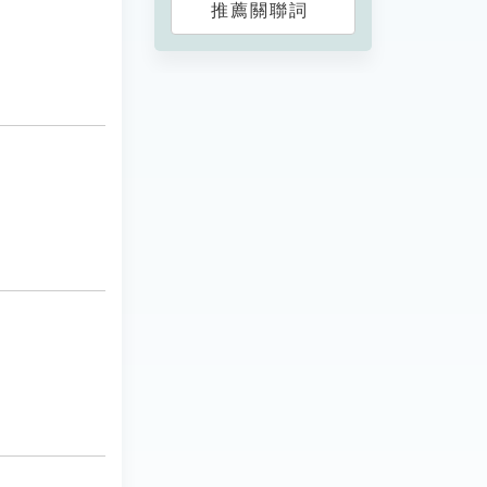
推薦關聯詞