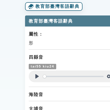
教育部臺灣客語辭典
教育部臺灣客語辭典
屬性：
形
四縣音
tai55 kiu24
Play
海陸音
大埔音