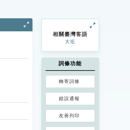
相關臺灣客語
大坵
詞條功能
轉寄詞條
錯誤通報
友善列印