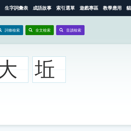
生字詞彙表
成語故事
索引選單
遊戲專區
教學應用
貓
詞條檢索
全文檢索
音讀檢索
大
坵