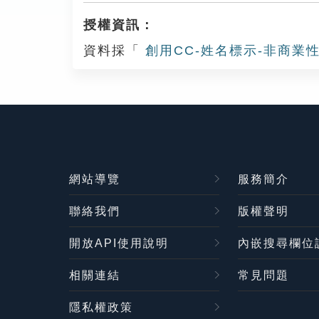
授權資訊：
資料採「
創用CC-姓名標示-非商業性
網站導覽
服務簡介
聯絡我們
版權聲明
開放API使用說明
內嵌搜尋欄位
相關連結
常見問題
隱私權政策