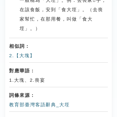
一般稱為「大垤」。例：去喪家𢯭手，
在該食飯，安到「食大垤」。（去喪
家幫忙，在那用餐，叫做「食大
垤」。）
相似詞：
2.【大塊】
對應華語：
1.大塊、2.喪宴
詞條來源：
教育部臺灣客語辭典_大垤