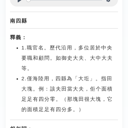
Play
Settings
南四縣
釋義：
1.職官名。歷代沿用，多位居於中央
要職和顧問。如御史大夫、大中大夫
等。
2.僅海陸用，四縣為「大坵」。指田
大塊。例：該夫田當大夫，佢个面積
足足有四分零。（那塊田很大塊，它
的面積足足有四分多。）