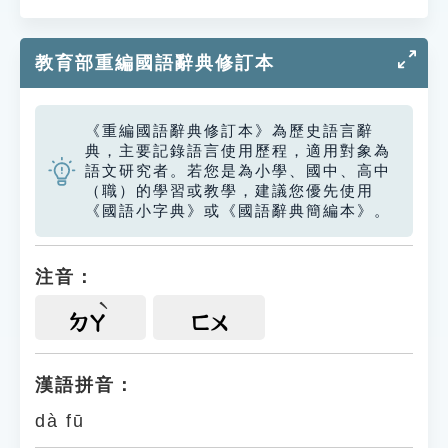
教育部重編國語辭典修訂本
《重編國語辭典修訂本》為歷史語言辭
典，主要記錄語言使用歷程，適用對象為
語文研究者。若您是為小學、國中、高中
（職）的學習或教學，建議您優先使用
《國語小字典》或《國語辭典簡編本》。
注音：
ㄉㄚ
ㄈㄨ
漢語拼音：
dà fū