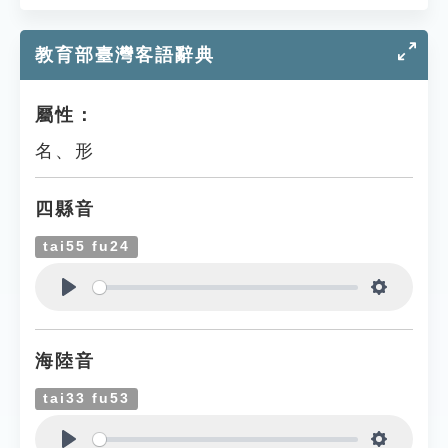
教育部臺灣客語辭典
屬性：
名、形
四縣音
tai55 fu24
Play
Settings
海陸音
tai33 fu53