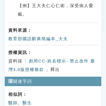
【例】王大夫仁心仁術，深受病人愛
戴。
資料來源：
教育部國語辭典簡編本_大夫
授權資訊：
資料採「
創用CC-姓名標示- 禁止改作 臺
灣3.0版授權條款
」釋出
關連字詞
相似詞：
醫師
、
醫生