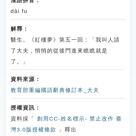
漢語拼音：
dài fu
解釋：
醫生。《紅樓夢》第五一回：「我叫人請
了大夫，悄悄的從後門進來瞧瞧就是
了。」
資料來源：
教育部重編國語辭典修訂本_大夫
授權資訊：
資料採「
創用CC-姓名標示- 禁止改作 臺
灣3.0版授權條款
」釋出